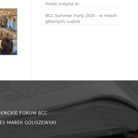
Polski Instytut AI
BCC Summer Party 2026 – w rolach
głównych: Ludzie
DENCKIE FORUM BCC
ES MAREK GOLISZEWSKI