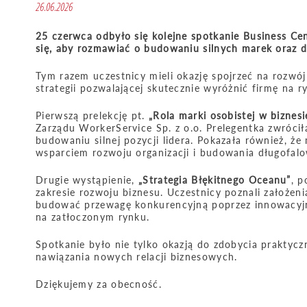
26.06.2026
25 czerwca odbyło się kolejne spotkanie Business Cen
się, aby rozmawiać o budowaniu silnych marek oraz 
Tym razem uczestnicy mieli okazję spojrzeć na rozwój 
strategii pozwalającej skutecznie wyróżnić firmę na r
Pierwszą prelekcję pt.
„Rola marki osobistej w biznesi
Zarządu WorkerService Sp. z o.o. Prelegentka zwróci
budowaniu silnej pozycji lidera. Pokazała również, ż
wsparciem rozwoju organizacji i budowania długofalow
Drugie wystąpienie,
„Strategia Błękitnego Oceanu”
, 
zakresie rozwoju biznesu. Uczestnicy poznali założeni
budować przewagę konkurencyjną poprzez innowacyjn
na zatłoczonym rynku.
Spotkanie było nie tylko okazją do zdobycia praktycz
nawiązania nowych relacji biznesowych.
Dziękujemy za obecność.