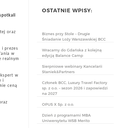
OSTATNIE WPISY:
spotkali
tej oraz
Biznes przy Stole – Drugie
Śniadanie Loży Warszawskiej BCC
 i prezes
Wracamy do Gdańska z kolejną
fania w
edycją Balance Camp
le realnym
Sierpniowe webinary Kancelarii
Staniek&Partners
ekspert w
 i
Członek BCC, Luxury Travel Factory
nie ceną
sp. z o.o. – sezon 2026 i zapowiedzi
na 2027
oraz
OPUS X Sp. z o.o.
Dzień z programami MBA
Uniwersytetu WSB Merito