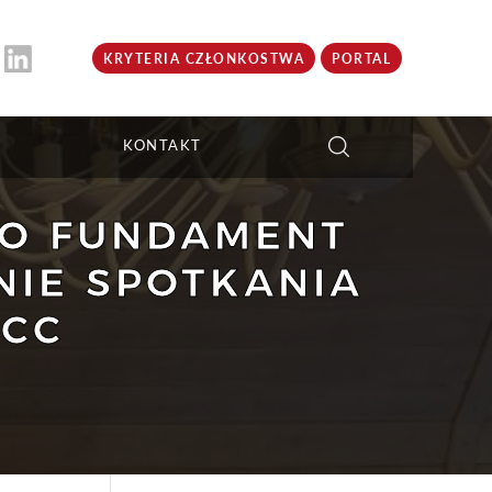
KRYTERIA CZŁONKOSTWA
PORTAL
KONTAKT
KO FUNDAMENT
IE SPOTKANIA
BCC