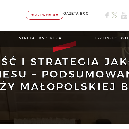
GAZETA BCC
BCC PREMIUM
STREFA EKSPERCKA
CZŁONKOSTWO
ŚĆ I STRATEGIA JA
NESU – PODSUMOWAN
ŻY MAŁOPOLSKIEJ 