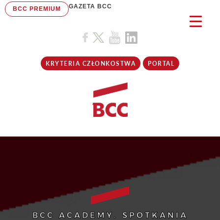
GAZETA BCC
BCC PREMIUM
KRYTERIA CZŁONKOSTWA
PORTAL
BCC ACADEMY. SPOTKANIA