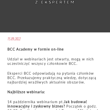
Z EKSPERTEM
15.09.2022
BCC Academy w formie on-line
Udział w webinariach jest otwarty, mogą w nich
uczestniczyć wszyscy członkowie BCC.
Eksperci BCC odpowiadają na pytania członków
BCC. Przekazujemy praktyczną wiedzę, dotyczącą
najbardziej wrażliwych aktualnie obszarów.
Najbliższe webinaria:
14 października webinarium pt.
Jak budować
innowacyjny i zyskowny biznes?
Początek o godz.