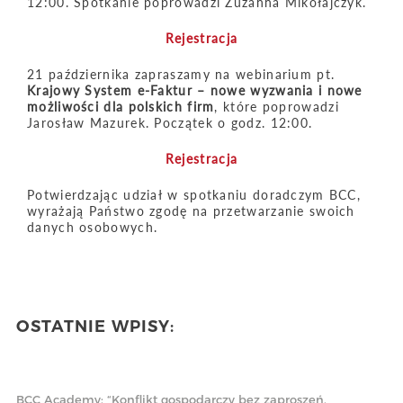
12:00. Spotkanie poprowadzi Zuzanna Mikołajczyk.
Rejestracja
21 października zapraszamy na webinarium pt.
Krajowy System e-Faktur – nowe wyzwania i nowe
możliwości dla polskich firm
, które poprowadzi
Jarosław Mazurek. Początek o godz. 12:00.
Rejestracja
Potwierdzając udział w spotkaniu doradczym BCC,
wyrażają Państwo zgodę na przetwarzanie swoich
danych osobowych.
OSTATNIE WPISY:
BCC Academy: “Konflikt gospodarczy bez zaproszeń.