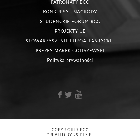
PATRONATY BCC
KONKURSY I NAGRODY
STUDENCKIE FORUM BCC
PROJEKTY UE
STOWARZYSZENIE EUROATLANTYCKIE
PREZES MAREK GOLISZEWSKI
Polityka prywatności
COPYRIGHTS BCC
CREATED BY 2SIDES.PL