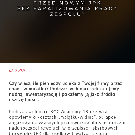
PRZED NOWYM JPK
BEZ PARALIŻOWANIA PRACY
ZESPOŁU?
02.06.2026
Czy wiesz, ile pieniędzy ucieka z Twojej firmy przez
chaos w majątku? Podczas webinaru odczarujemy
nudną inwentaryzację i pokażemy ją jako źródło
oszczędności.
Podczas webinaru BCC Academy 18 czerwca
opowiemy o kosztach „majątku-widma”, pułapce
angażowania własnych pracowników do spisu oraz o
nadchodzącej rewolucji w przepisach skarbowych
(nowy plik JPK dla środków trwałych), która