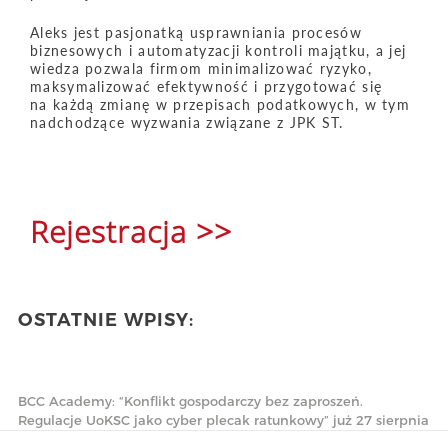
Aleks jest pasjonatką usprawniania procesów
biznesowych i automatyzacji kontroli majątku, a jej
wiedza pozwala firmom minimalizować ryzyko,
maksymalizować efektywność i przygotować się
na każdą zmianę w przepisach podatkowych, w tym
nadchodzące wyzwania związane z JPK ST.
Rejestracja >>
OSTATNIE WPISY:
BCC Academy: “Konflikt gospodarczy bez zaproszeń.
Regulacje UoKSC jako cyber plecak ratunkowy” już 27 sierpnia