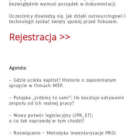
bezwzględnie wymusi porządek w dokumentacji.
Uczestnicy dowiedzą się, jak dzięki outsourcingowi i
technologii zyskać święty spokój przed fiskusem.
Rejestracja >>
Agenda:
– Gdzie ucieka kapitał? Historie o zapomnianym
sprzęcie w firmach MŚP.
– Pułapka „zróbmy to sami”: Ile kosztuje odrywanie
zespołu od ich realnej pracy?
– Nowy potwór legislacyjny (JPK_ST):
o co tak naprawdę w tym chodzi?
– Rozwiązanie – Metodyka Inwentaryzacje PRO: