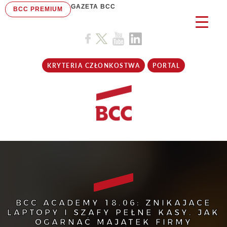
GAZETA BCC
BCC PREMIUM
KRYTERIA CZŁONKOSTWA
PORTAL
BCC ACADEMY 18.06: ZNIKAJĄCE
LAPTOPY I SZAFY PEŁNE KASY. JAK
OGARNĄĆ MAJĄTEK FIRMY