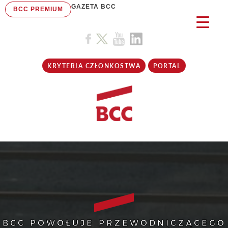
GAZETA BCC
BCC PREMIUM
KRYTERIA CZŁONKOSTWA
PORTAL
BCC POWOŁUJE PRZEWODNICZĄCEGO