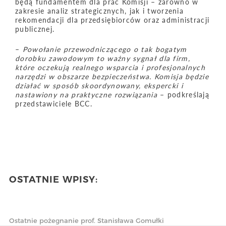
będą fundamentem dla prac Komisji – zarówno w
zakresie analiz strategicznych, jak i tworzenia
rekomendacji dla przedsiębiorców oraz administracji
publicznej.
–
Powołanie przewodniczącego o tak bogatym
dorobku zawodowym to ważny sygnał dla firm,
które oczekują realnego wsparcia i profesjonalnych
narzędzi w obszarze bezpieczeństwa. Komisja będzie
działać w sposób skoordynowany, ekspercki i
nastawiony na praktyczne rozwiązania
– podkreślają
przedstawiciele BCC.
OSTATNIE WPISY:
Ostatnie pożegnanie prof. Stanisława Gomułki