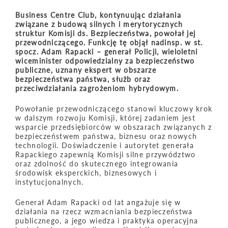
Business Centre Club, kontynuując działania
związane z budową silnych i merytorycznych
struktur Komisji ds. Bezpieczeństwa, powołał jej
przewodniczącego. Funkcję tę objął nadinsp. w st.
spocz. Adam Rapacki – generał Policji, wieloletni
wiceminister odpowiedzialny za bezpieczeństwo
publiczne, uznany ekspert w obszarze
bezpieczeństwa państwa, służb oraz
przeciwdziałania zagrożeniom hybrydowym.
Powołanie przewodniczącego stanowi kluczowy krok
w dalszym rozwoju Komisji, której zadaniem jest
wsparcie przedsiębiorców w obszarach związanych z
bezpieczeństwem państwa, biznesu oraz nowych
technologii. Doświadczenie i autorytet generała
Rapackiego zapewnią Komisji silne przywództwo
oraz zdolność do skutecznego integrowania
środowisk eksperckich, biznesowych i
instytucjonalnych.
Generał Adam Rapacki od lat angażuje się w
działania na rzecz wzmacniania bezpieczeństwa
publicznego, a jego wiedza i praktyka operacyjna