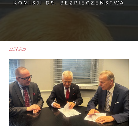
KOMISJI DS. BEZPIECZEŃSTWA
22.12.2025