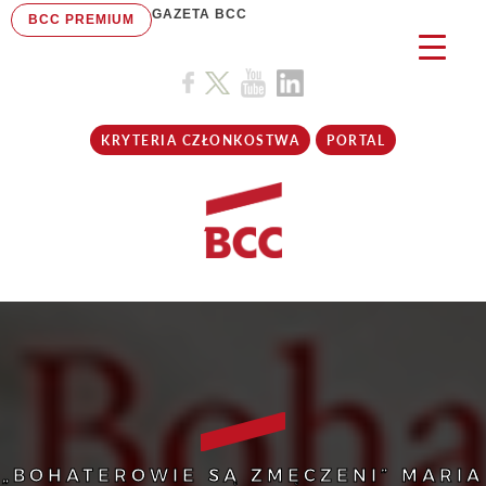
GAZETA BCC
BCC PREMIUM
KRYTERIA CZŁONKOSTWA
PORTAL
„BOHATEROWIE SĄ ZMĘCZENI” MARIA