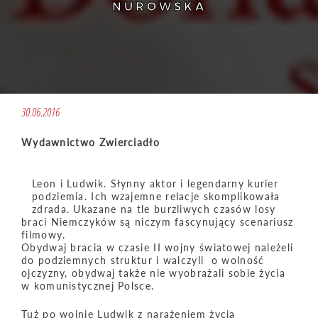
NUROWSKA
30.06.2016
Wydawnictwo Zwierciadło
Leon i Ludwik. Słynny aktor i legendarny kurier
podziemia. Ich wzajemne relacje skomplikowała
zdrada. Ukazane na tle burzliwych czasów losy
braci Niemczyków są niczym fascynujący scenariusz
filmowy.
Obydwaj bracia w czasie II wojny światowej należeli
do podziemnych struktur i walczyli o wolność
ojczyzny, obydwaj także nie wyobrażali sobie życia
w komunistycznej Polsce.
Tuż po wojnie Ludwik z narażeniem życia