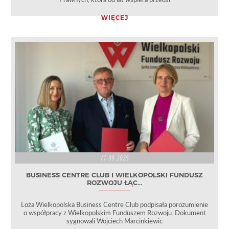
WIĘCEJ
11.09.2025
BUSINESS CENTRE CLUB I WIELKOPOLSKI FUNDUSZ
ROZWOJU ŁĄC...
Loża Wielkopolska Business Centre Club podpisała porozumienie
o współpracy z Wielkopolskim Funduszem Rozwoju. Dokument
sygnowali Wojciech Marcinkiewic