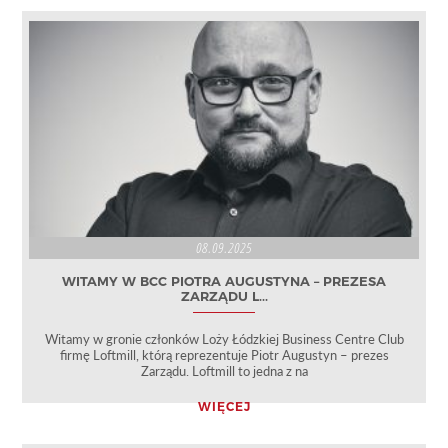
08.09.2025
WITAMY W BCC PIOTRA AUGUSTYNA – PREZESA
ZARZĄDU L...
Witamy w gronie członków Loży Łódzkiej Business Centre Club
firmę Loftmill, którą reprezentuje Piotr Augustyn – prezes
Zarządu. Loftmill to jedna z na
WIĘCEJ