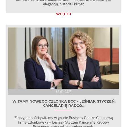
elegancją, historią i klimat
WIĘCEJ
12.09.2025
WITAMY NOWEGO CZŁONKA BCC – LEŚNIAK STYCZEŃ
KANCELARIĘ RADCÓ...
Z przyjemnością witamy w gronie Business Centre Club nową
firmę członkowską – Leśniak Styczeń Kancelarię Radców
Prawnych, która od lat wspiera przedsi