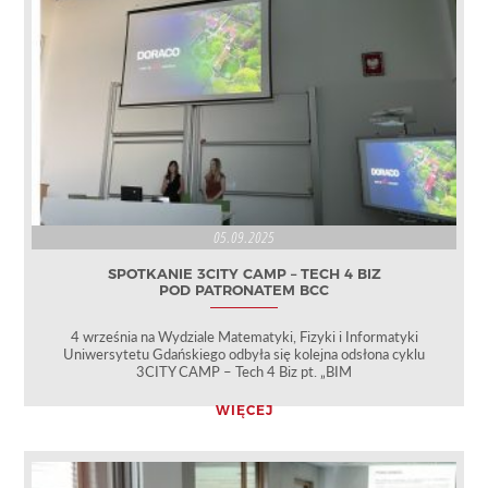
05.09.2025
SPOTKANIE 3CITY CAMP – TECH 4 BIZ
POD PATRONATEM BCC
4 września na Wydziale Matematyki, Fizyki i Informatyki
Uniwersytetu Gdańskiego odbyła się kolejna odsłona cyklu
3CITY CAMP – Tech 4 Biz pt. „BIM
WIĘCEJ