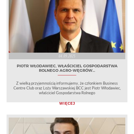
04.09.2025
PIOTR WŁODAWIEC, WŁAŚCICIEL GOSPODARSTWA
ROLNEGO AGRO-WĘGRÓW...
Z wielką przyjemnością informujemy, że członkiem Business
Centre Club oraz Loży Warszawskiej BCC jest Piotr Włodawiec,
właściciel Gospodarstwa Rolnego
WIĘCEJ