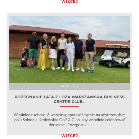
WIĘCEJ
08.09.2025
POŻEGNANIE LATA Z LOŻĄ WARSZAWSKĄ BUSINESS
CENTRE CLUB...
W minioną sobotę, 6 września, spotkaliśmy się na mistrzowskim
polu Sobienie Królewskie Golf & Club, aby wspólnie celebrować
doroczne „Pożegnanie L
WIĘCEJ