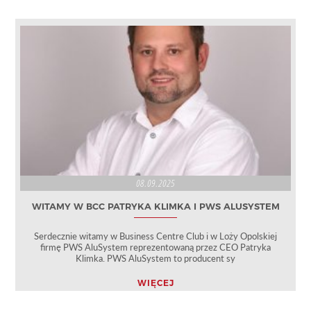
08.09.2025
WITAMY W BCC PATRYKA KLIMKA I PWS ALUSYSTEM
Serdecznie witamy w Business Centre Club i w Loży Opolskiej
firmę PWS AluSystem reprezentowaną przez CEO Patryka
Klimka. PWS AluSystem to producent sy
WIĘCEJ