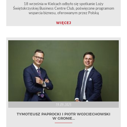
18 września w Kielcach odbyło się spotkanie Loży
Świętokrzyskiej Business Centre Club, poświęcone programom
wsparcia biznesu, oferowanym przez Polską
WIĘCEJ
19.09.2025
TYMOTEUSZ PAPROCKI I PIOTR WOJCIECHOWSKI
W GRONIE...