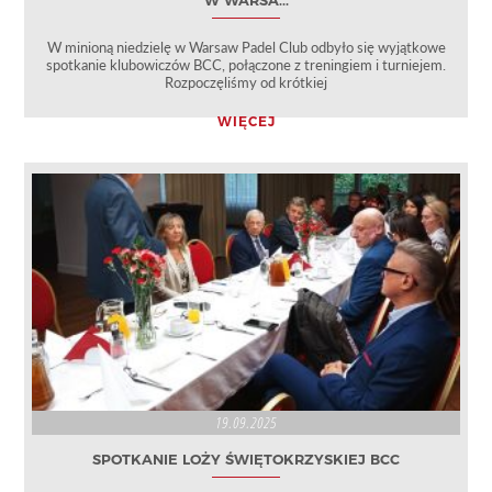
W WARSA...
W minioną niedzielę w Warsaw Padel Club odbyło się wyjątkowe
spotkanie klubowiczów BCC, połączone z treningiem i turniejem.
Rozpoczęliśmy od krótkiej
WIĘCEJ
19.09.2025
SPOTKANIE LOŻY ŚWIĘTOKRZYSKIEJ BCC