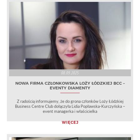
08.09.2025
NOWA FIRMA CZŁONKOWSKA LOŻY ŁÓDZKIEJ BCC –
EVENTY DIAMENTY
Z radością informujemy, że do grona członków Loży Łódzkiej
Business Centre Club dołączyła Lidia Popławska-Kurczyńska –
event managerka i właścicielka
WIĘCEJ