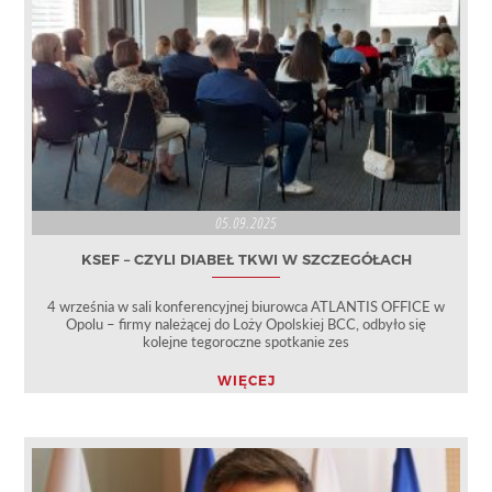
05.09.2025
KSEF – CZYLI DIABEŁ TKWI W SZCZEGÓŁACH
4 września w sali konferencyjnej biurowca ATLANTIS OFFICE w
Opolu – firmy należącej do Loży Opolskiej BCC, odbyło się
kolejne tegoroczne spotkanie zes
WIĘCEJ