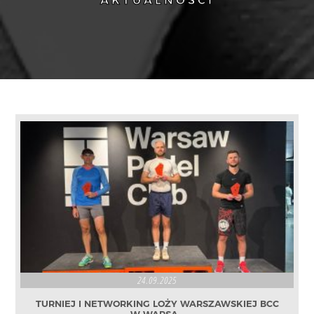
AKTUALNOŚCI
24.09.2025
TURNIEJ I NETWORKING LOŻY WARSZAWSKIEJ BCC