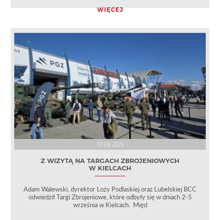
WIĘCEJ
10.09.2025
Z WIZYTĄ NA TARGACH ZBROJENIOWYCH
W KIELCACH
Adam Walewski, dyrektor Loży Podlaskiej oraz Lubelskiej BCC
odwiedził Targi Zbrojeniowe, które odbyły się w dniach 2-5
września w Kielcach. Międ