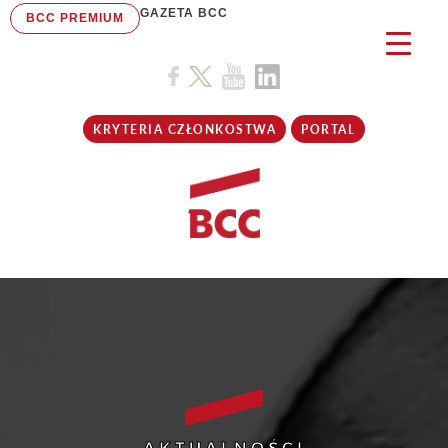
GAZETA BCC
BCC PREMIUM
KRYTERIA CZŁONKOSTWA
PORTAL