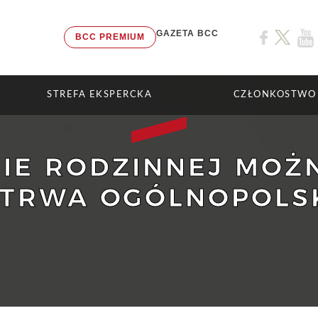
GAZETA BCC
BCC PREMIUM
STREFA EKSPERCKA
CZŁONKOSTWO
MIE RODZINNEJ MOŻ
 TRWA OGÓLNOPOLS