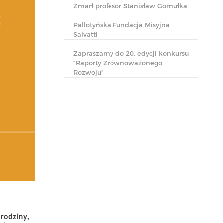
Zmarł profesor Stanisław Gomułka
Pallotyńska Fundacja Misyjna
Salvatti
Zapraszamy do 20. edycji konkursu
“Raporty Zrównoważonego
Rozwoju”
rodziny,