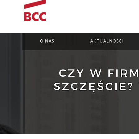
O NAS
AKTUALNOŚCI
CZY W FIR
SZCZĘŚCIE?