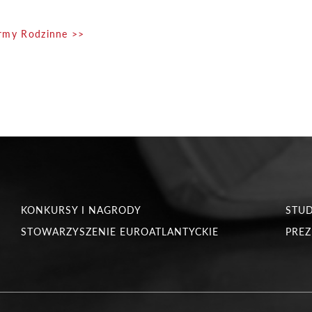
Firmy Rodzinne >>
KONKURSY I NAGRODY
STU
STOWARZYSZENIE EUROATLANTYCKIE
PREZ