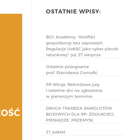
OSTATNIE WPISY:
BCC Academy: “Konflikt
gospodarczy bez zaproszeń.
Regulacje UoKSC jako cyber plecak
ratunkowy” już 27 sierpnia
Ostatnie pożegnanie
prof. Stanisława Gomułki
PR Wings: Rekordowe jury
i ostatnie dni na zgłoszenia
w pierwszym terminie
DRUGA TRANSZA SAMOLOTÓW
BOJOWYCH DLA RP: ZDOLNOŚCI,
PIENIĄDZE, PRZEMYSŁ
21 pakiet