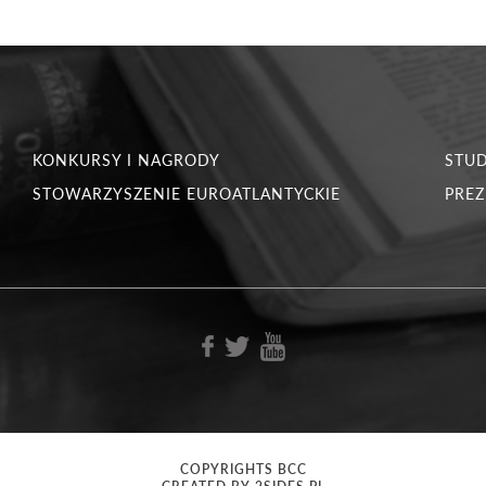
KONKURSY I NAGRODY
STU
STOWARZYSZENIE EUROATLANTYCKIE
PREZ
COPYRIGHTS BCC