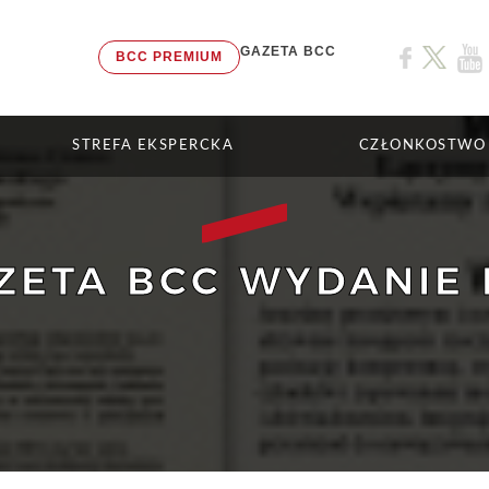
GAZETA BCC
BCC PREMIUM
STREFA EKSPERCKA
CZŁONKOSTWO
ZETA BCC WYDANIE 