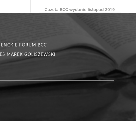
Gazeta BCC wydanie listopad 2019
DENCKIE FORUM BCC
ES MAREK GOLISZEWSKI