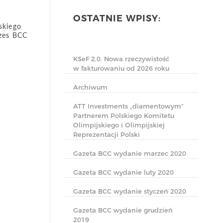
OSTATNIE WPISY:
skiego
ezes BCC
KSeF 2.0. Nowa rzeczywistość
w fakturowaniu od 2026 roku
Archiwum
ATT Investments „diamentowym”
Partnerem Polskiego Komitetu
Olimpijskiego i Olimpijskiej
Reprezentacji Polski
Gazeta BCC wydanie marzec 2020
Gazeta BCC wydanie luty 2020
Gazeta BCC wydanie styczeń 2020
Gazeta BCC wydanie grudzień
2019