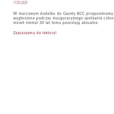
17.03.2020
W marcowym dodatku do Gazety BCC przypominamy pr
wygłoszone podczas inauguracyjnego spotkania członk
mówił niemal 30 lat temu pozostają aktualne.
Zapraszamy do lektury!