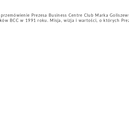
zemówienie Prezesa Business Centre Club Marka Goliszew
ów BCC w 1991 roku. Misja, wizja i wartości, o których Pr