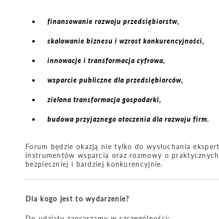
finansowanie rozwoju przedsiębiorstw,
skalowanie biznesu i wzrost konkurencyjności,
innowacje i transformacja cyfrowa,
wsparcie publiczne dla przedsiębiorców,
zielona transformacja gospodarki,
budowa przyjaznego otoczenia dla rozwoju firm.
Forum będzie okazją nie tylko do wysłuchania ekspe
instrumentów wsparcia oraz rozmowy o praktycznych 
bezpieczniej i bardziej konkurencyjnie.
Dla kogo jest to wydarzenie?
Do udziału zapraszamy w szczególności: