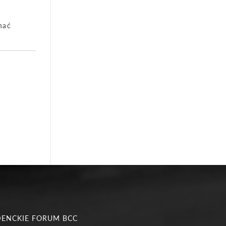
nać
DENCKIE FORUM BCC