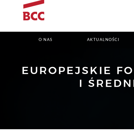
O NAS
AKTUALNOŚCI
EUROPEJSKIE F
I ŚREDN