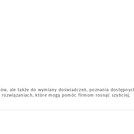
rtów, ale także do wymiany doświadczeń, poznania dostępnyc
rozwiązaniach, które mogą pomóc firmom rosnąć szybciej,