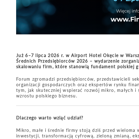
Już 6–7 lipca 2026 r. w Airport Hotel Okęcie w Wars
Średnich Przedsiębiorców 2026 – wydarzenie zorgan
skalowaniu firm, które stanowią fundament polskiej g
Forum zgromadzi przedsiębiorców, przedstawicieli sekt
organizacji gospodarczych oraz ekspertów rynku fina
tym, jak skuteczniej wspierać rozwój mikro, małych i
wzrostu polskiego biznesu.
Dlaczego warto wziąć udział?
Mikro, małe i średnie firmy stoją dziś przed wieloma
inwestycji, transformacją cyfrową, zieloną zmianą, 