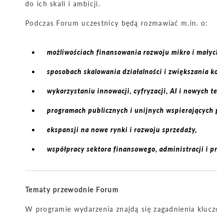
do ich skali i ambicji.
Podczas Forum uczestnicy będą rozmawiać m.in. o:
możliwościach finansowania rozwoju mikro i małyc
sposobach skalowania działalności i zwiększania k
wykorzystaniu innowacji, cyfryzacji, AI i nowych t
programach publicznych i unijnych wspierających 
ekspansji na nowe rynki i rozwoju sprzedaży,
współpracy sektora finansowego, administracji i p
Tematy przewodnie Forum
W programie wydarzenia znajdą się zagadnienia klucz