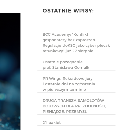
OSTATNIE WPISY:
BCC Academy: “Konflikt
gospodarczy bez zaproszeń.
Regulacje UoKSC jako cyber plecak
ratunkowy” już 27 sierpnia
Ostatnie pożegnanie
prof. Stanisława Gomułki
PR Wings: Rekordowe jury
i ostatnie dni na zgłoszenia
w pierwszym terminie
DRUGA TRANSZA SAMOLOTÓW
BOJOWYCH DLA RP: ZDOLNOŚCI,
PIENIĄDZE, PRZEMYSŁ
21 pakiet