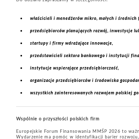
właścicieli i menedżerów mikro, małych i średnich 
przedsiębiorców planujących rozwój, inwestycje lu
startupy i firmy wdrażające innowacje,
przedstawicieli sektora bankowego i instytucji fi
instytucje wspierające przedsiębiorczość,
organizacje przedsiębiorców i środowiska gospodar
wszystkich zainteresowanych rozwojem polskiej gos
Wspólnie o przyszłości polskich firm
Europejskie Forum Finansowania MMŚP 2026 to ważne 
Wydarzenie ma pomóc w identyfikacji barier rozwoju