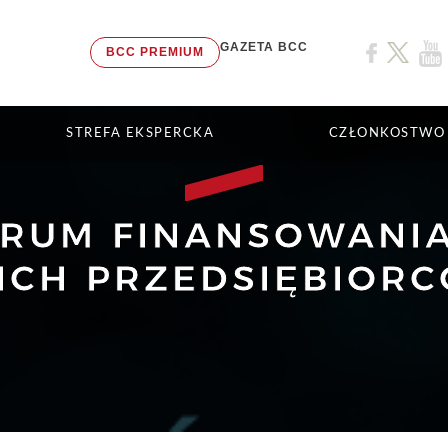
GAZETA BCC
BCC PREMIUM
STREFA EKSPERCKA
CZŁONKOSTWO
ORUM FINANSOWANIA
ICH PRZEDSIĘBIOR