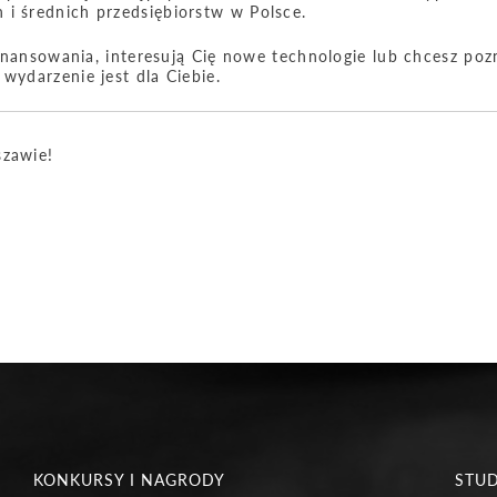
 i średnich przedsiębiorstw w Polsce.
 finansowania, interesują Cię nowe technologie lub chcesz poz
wydarzenie jest dla Ciebie.
szawie!
KONKURSY I NAGRODY
STU