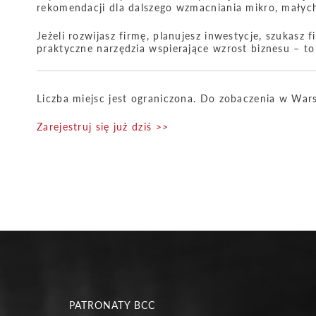
rekomendacji dla dalszego wzmacniania mikro, małych
Jeżeli rozwijasz firmę, planujesz inwestycje, szukasz
praktyczne narzędzia wspierające wzrost biznesu – to 
Liczba miejsc jest ograniczona. Do zobaczenia w War
Zarejestruj się już dziś >>
PATRONATY BCC