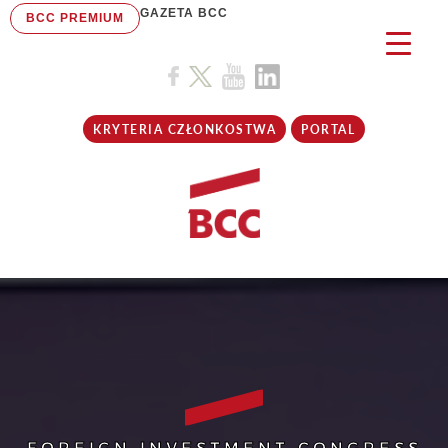
GAZETA BCC
BCC PREMIUM
KRYTERIA CZŁONKOSTWA
PORTAL