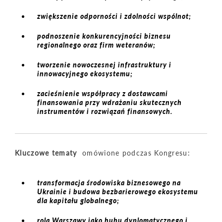
zwiększenie odporności i zdolności wspólnot;
podnoszenie konkurencyjności biznesu
regionalnego oraz firm weteranów;
tworzenie nowoczesnej infrastruktury i
innowacyjnego ekosystemu;
zacieśnienie współpracy z dostawcami
finansowania przy wdrażaniu skutecznych
instrumentów i rozwiązań finansowych.
Kluczowe tematy
omówione podczas Kongresu:
transformacja środowiska biznesowego na
Ukrainie i budowa bezbarierowego ekosystemu
dla kapitału globalnego;
rola Warszawy jako hubu dyplomatycznego i