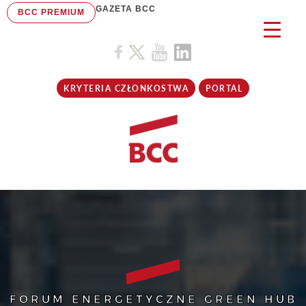
GAZETA BCC
BCC PREMIUM
KRYTERIA CZŁONKOSTWA
PORTAL
FORUM ENERGETYCZNE GREEN HUB