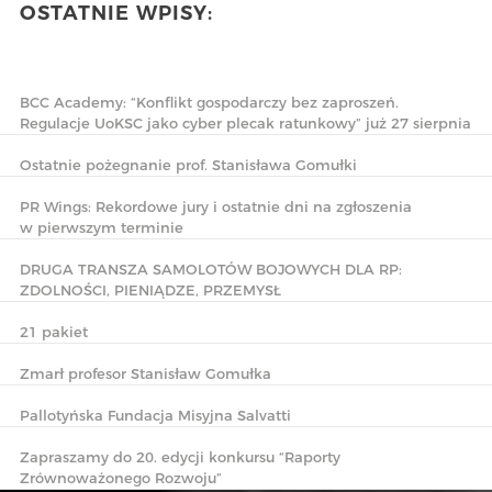
OSTATNIE WPISY:
BCC Academy: “Konflikt gospodarczy bez zaproszeń.
Regulacje UoKSC jako cyber plecak ratunkowy” już 27 sierpnia
Ostatnie pożegnanie prof. Stanisława Gomułki
PR Wings: Rekordowe jury i ostatnie dni na zgłoszenia
w pierwszym terminie
DRUGA TRANSZA SAMOLOTÓW BOJOWYCH DLA RP:
ZDOLNOŚCI, PIENIĄDZE, PRZEMYSŁ
21 pakiet
Zmarł profesor Stanisław Gomułka
Pallotyńska Fundacja Misyjna Salvatti
Zapraszamy do 20. edycji konkursu “Raporty
Zrównoważonego Rozwoju”