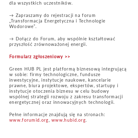
dla wszystkich uczestników.
→ Zapraszamy do rejestracji na forum
„Transformacja Energetyczna i Technologie
Wodorowe”.
→ Dołącz do Forum, aby wspólnie kształtować
przyszłość zrównoważonej energii.
Formularz zgłoszeniowy >>
Green HUB PL jest platformą biznesową integrującą
w sobie: firmy technologiczne, fundusze
inwestycyjne, instytucje naukowe, kancelarie
prawne, biura projektowe, ekspertów, startupy i
instytucje otoczenia biznesu w celu budowy
wspólnej strategii rozwoju z zakresu transformacji
energetycznej oraz innowacyjnych technologii.
Pełne informacje znajdują się na stronach:
www.forumid.org
,
www.hubid.org
.