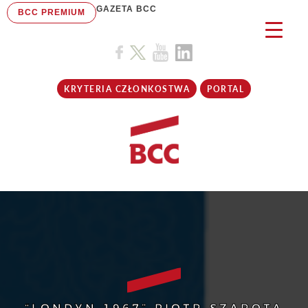
GAZETA BCC
BCC PREMIUM
KRYTERIA CZŁONKOSTWA
PORTAL