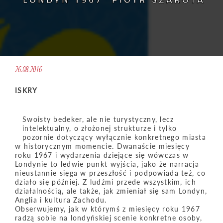
“LONDYN 1967” PIOTR SZAROTA
26.08.2016
ISKRY
Swoisty bedeker, ale nie turystyczny, lecz
intelektualny, o złożonej strukturze i tylko
pozornie dotyczący wyłącznie konkretnego miasta
w historycznym momencie. Dwanaście miesięcy
roku 1967 i wydarzenia dziejące się wówczas w
Londynie to ledwie punkt wyjścia, jako że narracja
nieustannie sięga w przeszłość i podpowiada też, co
działo się później. Z ludźmi przede wszystkim, ich
działalnością, ale także, jak zmieniał się sam Londyn,
Anglia i kultura Zachodu.
Obserwujemy, jak w którymś z miesięcy roku 1967
radzą sobie na londyńskiej scenie konkretne osoby,