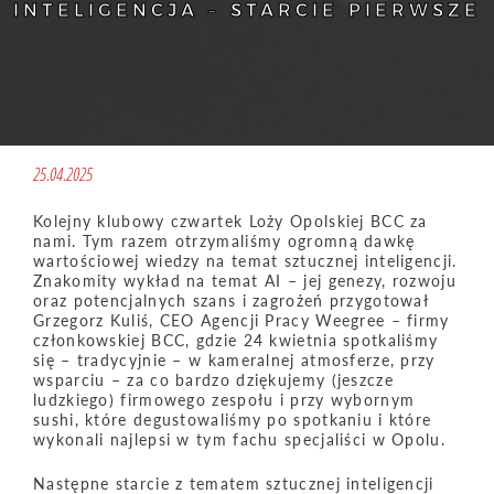
INTELIGENCJA – STARCIE PIERWSZE
25.04.2025
Kolejny klubowy czwartek Loży Opolskiej BCC za
nami. Tym razem otrzymaliśmy ogromną dawkę
wartościowej wiedzy na temat sztucznej inteligencji.
Znakomity wykład na temat AI – jej genezy, rozwoju
oraz potencjalnych szans i zagrożeń przygotował
Grzegorz Kuliś, CEO Agencji Pracy Weegree – firmy
członkowskiej BCC, gdzie 24 kwietnia spotkaliśmy
się – tradycyjnie – w kameralnej atmosferze, przy
wsparciu – za co bardzo dziękujemy (jeszcze
ludzkiego) firmowego zespołu i przy wybornym
sushi, które degustowaliśmy po spotkaniu i które
wykonali najlepsi w tym fachu specjaliści w Opolu.
Następne starcie z tematem sztucznej inteligencji