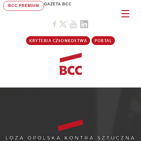
GAZETA BCC
BCC PREMIUM
KRYTERIA CZŁONKOSTWA
PORTAL
LOŻA OPOLSKA KONTRA SZTUCZNA