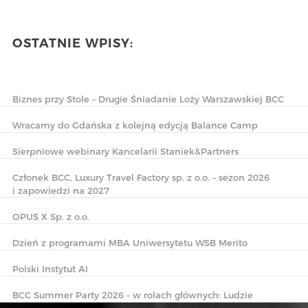
OSTATNIE WPISY:
Biznes przy Stole – Drugie Śniadanie Loży Warszawskiej BCC
Wracamy do Gdańska z kolejną edycją Balance Camp
Sierpniowe webinary Kancelarii Staniek&Partners
Członek BCC, Luxury Travel Factory sp. z o.o. – sezon 2026
i zapowiedzi na 2027
OPUS X Sp. z o.o.
Dzień z programami MBA Uniwersytetu WSB Merito
Polski Instytut AI
BCC Summer Party 2026 – w rolach głównych: Ludzie