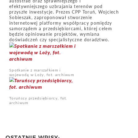
autostrad oraz sprawniejszego i
efektywniejszego uzbrajania terenów pod
przyszłe inwestycje. Prezes CPP Toruń, Wojciech
Sobieszak, zaproponował stworzenie
internetowej platformy współpracy pomiędzy
samorządem a przedsiębiorcami, której celem
będzie opiniowanie projektów, wymiana
doświadczeń czy specjalistyczne doradztwo.
Spotkanie z marszałkiem i
wojewodą w Loży, fot. archiwum
Toruńscy przedsiębiorcy, fot.
archiwum
OSTATNIE WPISY: