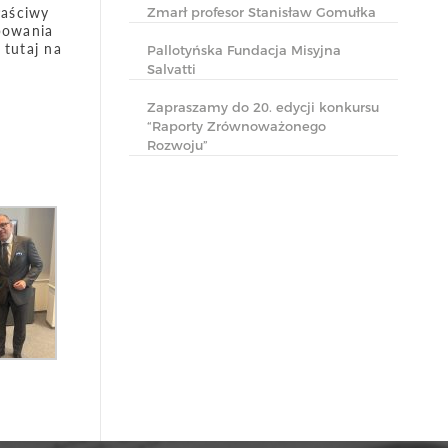
łaściwy
Zmarł profesor Stanisław Gomułka
ępowania
 tutaj na
Pallotyńska Fundacja Misyjna
Salvatti
Zapraszamy do 20. edycji konkursu
“Raporty Zrównoważonego
Rozwoju”