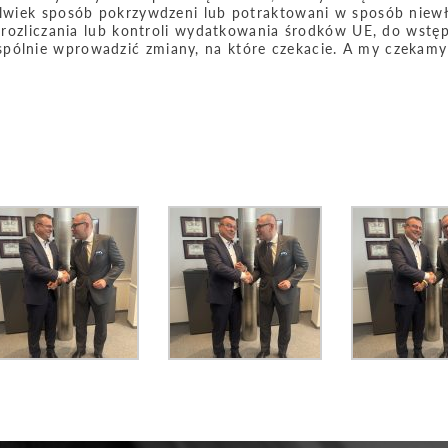
kolwiek sposób pokrzywdzeni lub potraktowani w sposób niew
ę, rozliczania lub kontroli wydatkowania środków UE, do wst
pólnie wprowadzić zmiany, na które czekacie. A my czekamy