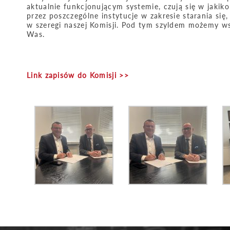
aktualnie funkcjonującym systemie, czują się w jaki
przez poszczególne instytucje w zakresie starania si
w szeregi naszej Komisji. Pod tym szyldem możemy ws
Was.
Link zapisów do Komisji >>