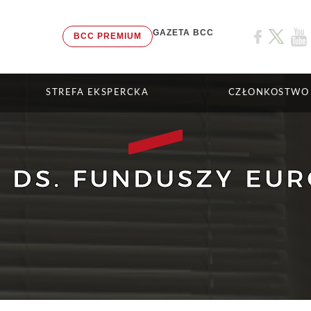
GAZETA BCC
BCC PREMIUM
STREFA EKSPERCKA
CZŁONKOSTWO
 DS. FUNDUSZY EUR