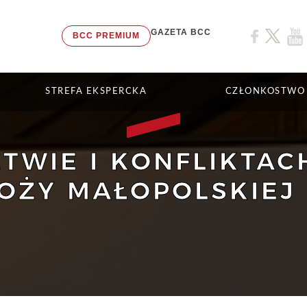
GAZETA BCC
BCC PREMIUM
STREFA EKSPERCKA
CZŁONKOSTWO
WIE I KONFLIKTAC
OŻY MAŁOPOLSKIEJ