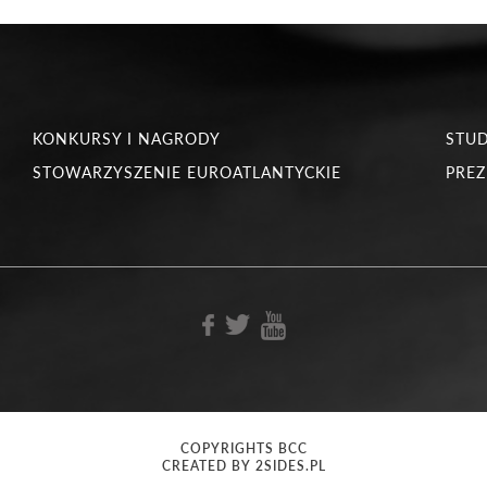
KONKURSY I NAGRODY
STU
STOWARZYSZENIE EUROATLANTYCKIE
PREZ
COPYRIGHTS BCC
CREATED BY 2SIDES.PL