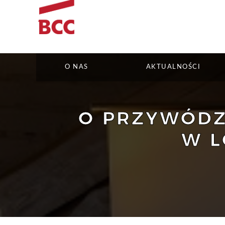
O NAS
AKTUALNOŚCI
O PRZYWÓDZT
W L