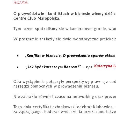
26.02.2026
O przywództwie i konfliktach w biznesie wiemy dziś 
Centre Club Małopolska.
Tym razem spotkaliśmy się w kameralnym gronie, w a
W programie znalazły się dwie merytoryczne prelekc
„Konflikt w biznesie. O prowadzeniu sporów okiem 
Katarzyna L
„Jak być skutecznym liderem?” – r.pr.
Oba wystąpienia połączyły perspektywę prawną z cod
narzędzi pomocnych w prowadzeniu biznesu.
Nie zabrakło również czasu na networking oraz preze
Tego dnia certyfikat członkowski odebrał Klubowicz 
zarządzającego. Podczas wydarzenia przekazano także