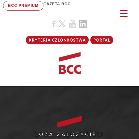
GAZETA BCC
BCC PREMIUM
KRYTERIA CZŁONKOSTWA
PORTAL
LOŻA ZAŁOŻYCIELI