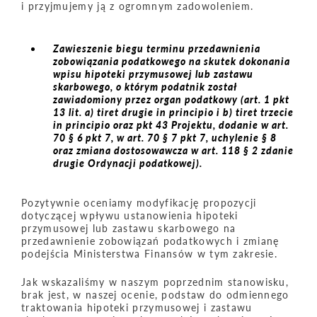
i przyjmujemy ją z ogromnym zadowoleniem.
Zawieszenie biegu terminu przedawnienia
zobowiązania podatkowego na skutek dokonania
wpisu hipoteki przymusowej lub zastawu
skarbowego, o którym podatnik został
zawiadomiony przez organ podatkowy (art. 1 pkt
13 lit. a) tiret drugie in principio i b) tiret trzecie
in principio oraz pkt 43 Projektu, dodanie w art.
70 § 6 pkt 7, w art. 70 § 7 pkt 7, uchylenie § 8
oraz zmiana dostosowawcza w art. 118 § 2 zdanie
drugie Ordynacji podatkowej).
Pozytywnie oceniamy modyfikację propozycji
dotyczącej wpływu ustanowienia hipoteki
przymusowej lub zastawu skarbowego na
przedawnienie zobowiązań podatkowych i zmianę
podejścia Ministerstwa Finansów w tym zakresie.
Jak wskazaliśmy w naszym poprzednim stanowisku,
brak jest, w naszej ocenie, podstaw do odmiennego
traktowania hipoteki przymusowej i zastawu