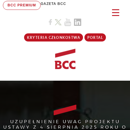
GAZETA BCC
BCC PREMIUM
KRYTERIA CZŁONKOSTWA
PORTAL
UZUPEŁNIENIE UWAG PROJEKTU
USTAWY Z 4 SIERPNIA 2025 ROKU O