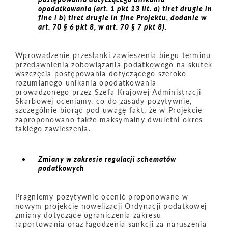
opodatkowania (art. 1 pkt 13 lit. a) tiret drugie in
fine i b) tiret drugie in fine Projektu, dodanie w
art. 70 § 6 pkt 8, w art. 70 § 7 pkt 8).
Wprowadzenie przesłanki zawieszenia biegu terminu
przedawnienia zobowiązania podatkowego na skutek
wszczęcia postępowania dotyczącego szeroko
rozumianego unikania opodatkowania
prowadzonego przez Szefa Krajowej Administracji
Skarbowej oceniamy, co do zasady pozytywnie,
szczególnie biorąc pod uwagę fakt, że w Projekcie
zaproponowano także maksymalny dwuletni okres
takiego zawieszenia.
Zmiany w zakresie regulacji schematów
podatkowych
Pragniemy pozytywnie ocenić proponowane w
nowym projekcie nowelizacji Ordynacji podatkowej
zmiany dotyczące ograniczenia zakresu
raportowania oraz łagodzenia sankcji za naruszenia