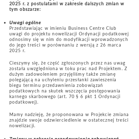
2025 r. z postulatami w zakresie dalszych zmian w
tym obszarze:
Uwagi
ogólne
Przedstawiając w imieniu Business Centre Club
uwagi do projektu nowelizacji Ordynacji podatkowej
odnosimy się w nim do modyfikacji wprowadzonych
do jego treści w porównaniu z wersją z 26 marca
2025 r.
Cieszymy się, że część zgłoszonych przez nas uwag
została uwzględniona w toku prac nad Projektem. Z
dużym zadowoleniem przyjęliśmy także zmianę
polegającą na uchyleniu przesłanki zawieszenia
biegu terminu przedawnienia zobowiązań
podatkowych na skutek wszczęcia postępowania
karnego skarbowego (art. 70 § 6 pkt 1 Ordynacji
podatkowej).
Mamy nadzieję, że proponowana w Projekcie zmiana
znajdzie swoje odzwierciedlenie w ostatecznej treści
nowelizacji.
Zmiany w zakresie przedawnienia zobowiązań