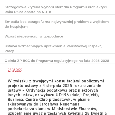
Szczegółowe kryteria wyboru ofert dla Programu Profilaktyki
Raka Płuca oparte na NDTK
Empatia bez paragrafu ma najwyraźniej problem z wejściem
do hospicjum
Wzrost niepewności w gospodarce
Ustawa wzmacniająca uprawnienia Państwowej Inspekcji
Pracy
Opinia ZP BCC do Programu regulacyjnego na lata 2026-2028
22.08.2025
W związku z trwającymi konsultacjami publicznymi
projektu ustawy z 4 sierpnia 2025 roku o zmianie
ustawy – Ordynacja podatkowa oraz niektórych
innych ustaw, nr wykazu UD196 (dalej: Projekt),
Business Centre Club przedstawił, w piśmie
skierowanym do Jarosława Nenemana,
podsekretarza stanu w Ministerstwie Finansów,
uzupełnienie uwag przesłanych kwietnia 28 kwietnia