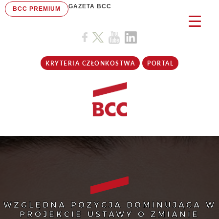
GAZETA BCC
BCC PREMIUM
KRYTERIA CZŁONKOSTWA
PORTAL
WZGLĘDNA POZYCJA DOMINUJĄCA W
PROJEKCIE USTAWY O ZMIANIE