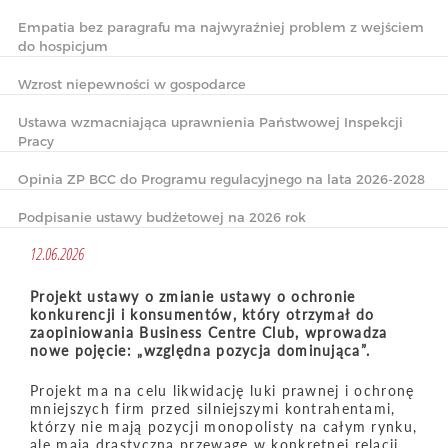
Empatia bez paragrafu ma najwyraźniej problem z wejściem
do hospicjum
Wzrost niepewności w gospodarce
Ustawa wzmacniająca uprawnienia Państwowej Inspekcji
Pracy
Opinia ZP BCC do Programu regulacyjnego na lata 2026-2028
Podpisanie ustawy budżetowej na 2026 rok
12.06.2026
Projekt ustawy o zmianie ustawy o ochronie
konkurencji i konsumentów, który otrzymał do
zaopiniowania Business Centre Club, wprowadza
nowe pojęcie: „względna pozycja dominująca”.
Projekt ma na celu likwidację luki prawnej i ochronę
mniejszych firm przed silniejszymi kontrahentami,
którzy nie mają pozycji monopolisty na całym rynku,
ale mają drastyczną przewagę w konkretnej relacji