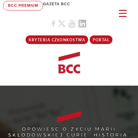
GAZETA BCC
BCC PREMIUM
KRYTERIA CZŁONKOSTWA
PORTAL
OPOWIEŚĆ O ŻYCIU MARII
SKŁODOWSKIEJ-CURIE. HISTORIA,