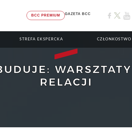
GAZETA BCC
BCC PREMIUM
STREFA EKSPERCKA
CZŁONKOSTWO
BUDUJE: WARSZTATY
RELACJI