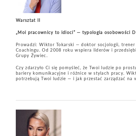
Warsztat II
„Moi pracownicy to idioci” — typologia osobowości D
Prowadzi: Wiktor Tokarski — doktor socjologii, trener
Coachingu. Od 2008 roku wspiera liderów i przedsiębio
Grupy Żywiec.
Czy zdarzyło Ci się pomyśleć, że Twoi ludzie po prost
bariery komunikacyjne i różnice w stylach pracy. W
potrzebują Twoi ludzie — i jak przestać zarządzać na 