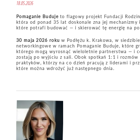
18.05.2026
Pomaganie Buduje
to flagowy projekt Fundacji Rodzin
która od ponad 35 lat doskonale zna jej mechanizmy i 
które potrafi budować — i skierować tę energię na pom
30 maja 2026 roku
w Podłężu k. Krakowa, w siedzibi
networkingowe w ramach Pomaganie Buduje, które grom
którego mogą wyrosnąć wieloletnie partnerstwa — i co
zostają po wyjściu z sali. Obok spotkań 1:1 i rozmów
praktyków, którzy na co dzień pracują z liderami i pr
które można wdrożyć już następnego dnia.