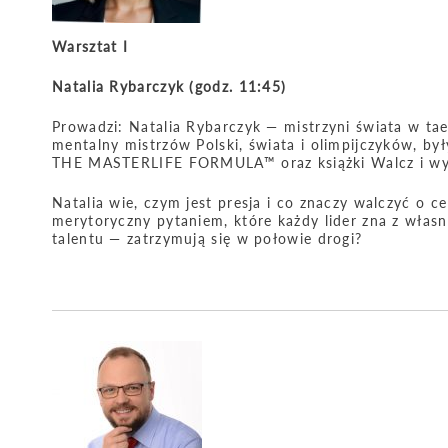
Warsztat I
Natalia Rybarczyk (godz. 11:45)
Prowadzi: Natalia Rybarczyk — mistrzyni świata w tae
mentalny mistrzów Polski, świata i olimpijczyków, by
THE MASTERLIFE FORMULA™ oraz książki Walcz i wy
Natalia wie, czym jest presja i co znaczy walczyć o 
merytoryczny pytaniem, które każdy lider zna z włas
talentu — zatrzymują się w połowie drogi?