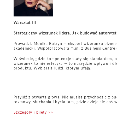
Warsztat III
Strategiczny wizerunek lidera. Jak budować autorytet
Prowadzi: Monika Butryn — ekspert wizerunku bizn
akademicki. Współpracowała m.in. z Business Centre 
W świecie, gdzie kompetencje stały się standardem, o 
wizerunek to nie estetyka — to narzędzie wpływu i dł
produktu. Wybierają ludzi, którym ufają.
Przyjdź z otwartą głową. Nie musisz przychodzić z b
rozmowy, słuchania i bycia tam, gdzie dzieje się coś 
Szczegóły i bilety >>