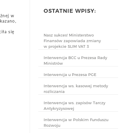
OSTATNIE WPISY:
ężnej w
kazano,
iła się
Nasz sukces! Ministerstwo
Finansów zapowiada zmiany
w projekcie SLIM VAT 3
Interwencja BCC u Prezesa Rady
Ministrów
Interwencja u Prezesa PGE
Interwencja ws. kasowej metody
rozliczania
Interwencja ws. zapisów Tarczy
Antykryzysowej
Interwencja w Polskim Funduszu
Rozwoju