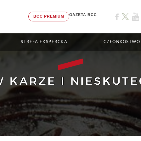
GAZETA BCC
BCC PREMIUM
STREFA EKSPERCKA
CZŁONKOSTWO
 KARZE I NIESKUT