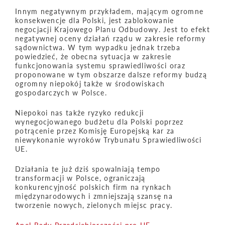
Innym negatywnym przykładem, mającym ogromne
konsekwencje dla Polski, jest zablokowanie
negocjacji Krajowego Planu Odbudowy. Jest to efekt
negatywnej oceny działań rządu w zakresie reformy
sądownictwa. W tym wypadku jednak trzeba
powiedzieć, że obecna sytuacja w zakresie
funkcjonowania systemu sprawiedliwości oraz
proponowane w tym obszarze dalsze reformy budzą
ogromny niepokój także w środowiskach
gospodarczych w Polsce.
Niepokoi nas także ryzyko redukcji
wynegocjowanego budżetu dla Polski poprzez
potrącenie przez Komisję Europejską kar za
niewykonanie wyroków Trybunału Sprawiedliwości
UE.
Działania te już dziś spowalniają tempo
transformacji w Polsce, ograniczają
konkurencyjność polskich firm na rynkach
międzynarodowych i zmniejszają szansę na
tworzenie nowych, zielonych miejsc pracy.