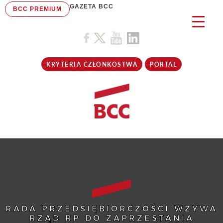
GAZETA BCC
BCC PREMIUM
KRYTERIA CZŁONKOSTWA
PORTAL
RADA PRZEDSIĘBIORCZOŚCI WZYWA
RZĄD RP DO ZAPRZESTANIA