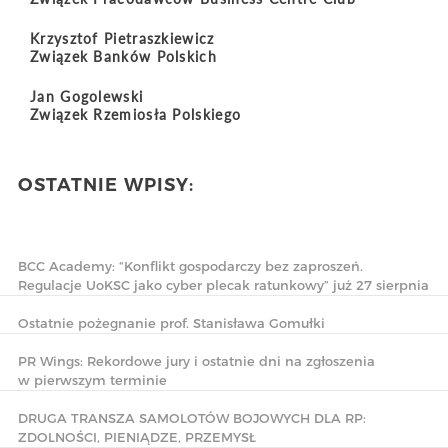
Krzysztof Pietraszkiewicz
Związek Banków Polskich
Jan Gogolewski
Związek Rzemiosła Polskiego
OSTATNIE WPISY:
BCC Academy: “Konflikt gospodarczy bez zaproszeń.
Regulacje UoKSC jako cyber plecak ratunkowy” już 27 sierpnia
Ostatnie pożegnanie prof. Stanisława Gomułki
PR Wings: Rekordowe jury i ostatnie dni na zgłoszenia
w pierwszym terminie
DRUGA TRANSZA SAMOLOTÓW BOJOWYCH DLA RP:
ZDOLNOŚCI, PIENIĄDZE, PRZEMYSŁ