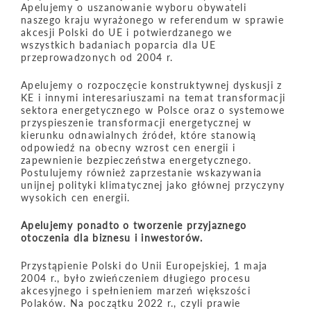
Apelujemy o uszanowanie wyboru obywateli
naszego kraju wyrażonego w referendum w sprawie
akcesji Polski do UE i potwierdzanego we
wszystkich badaniach poparcia dla UE
przeprowadzonych od 2004 r.
Apelujemy o rozpoczęcie konstruktywnej dyskusji z
KE i innymi interesariuszami na temat transformacji
sektora energetycznego w Polsce oraz o systemowe
przyspieszenie transformacji energetycznej w
kierunku odnawialnych źródeł, które stanowią
odpowiedź na obecny wzrost cen energii i
zapewnienie bezpieczeństwa energetycznego.
Postulujemy również zaprzestanie wskazywania
unijnej polityki klimatycznej jako głównej przyczyny
wysokich cen energii.
Apelujemy ponadto o tworzenie przyjaznego
otoczenia dla biznesu i inwestorów.
Przystąpienie Polski do Unii Europejskiej, 1 maja
2004 r., było zwieńczeniem długiego procesu
akcesyjnego i spełnieniem marzeń większości
Polaków. Na początku 2022 r., czyli prawie