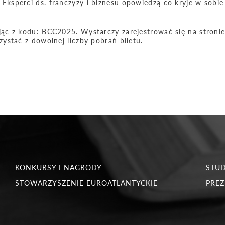
ksperci ds. franczyzy i biznesu opowiedzą co kryje w sobie
ąc z kodu: BCC2025. Wystarczy zarejestrować się na stroni
ystać z dowolnej liczby pobrań biletu.
KONKURSY I NAGRODY
STU
STOWARZYSZENIE EUROATLANTYCKIE
PREZ