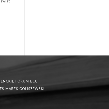
 świat
e
DENCKIE FORUM BCC
ES MAREK GOLISZEWSKI