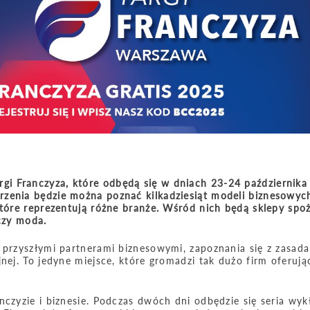
i Franczyza, które odbędą się w dniach 23-24 października 
rzenia będzie można poznać kilkadziesiąt modeli biznesowyc
które reprezentują różne branże. Wśród nich będą sklepy spo
 czy moda.
z przyszłymi partnerami biznesowymi, zapoznania się z zasad
nej. To jedyne miejsce, które gromadzi tak dużo firm oferuj
nczyzie i biznesie. Podczas dwóch dni odbędzie się seria wyk