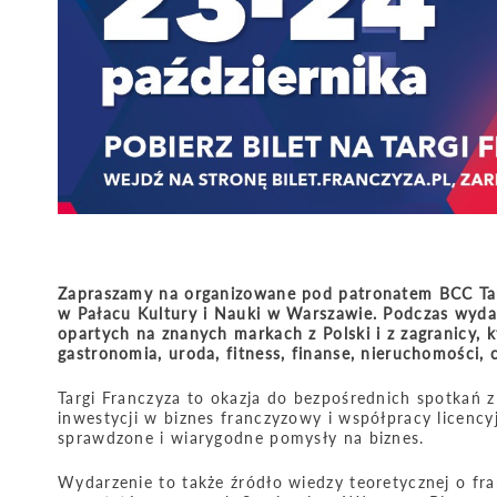
Zapraszamy na organizowane pod patronatem BCC Targ
w Pałacu Kultury i Nauki w Warszawie. Podczas wyda
opartych na znanych markach z Polski i z zagranicy, 
gastronomia, uroda, fitness, finanse, nieruchomości,
Targi Franczyza to okazja do bezpośrednich spotkań 
inwestycji w biznes franczyzowy i współpracy licencyj
sprawdzone i wiarygodne pomysły na biznes.
Wydarzenie to także źródło wiedzy teoretycznej o fra