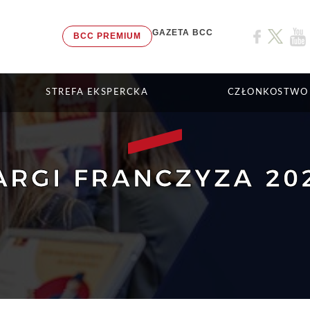
GAZETA BCC
BCC PREMIUM
STREFA EKSPERCKA
CZŁONKOSTWO
ARGI FRANCZYZA 20