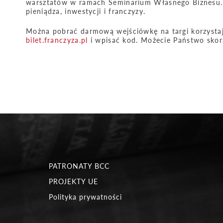
warsztatów w ramach Seminarium Własnego Biznesu. E
pieniądza, inwestycji i franczyzy.
Można pobrać darmową wejściówkę na targi korzystaj
bilet.franczyza.pl
i wpisać kod. Możecie Państwo skorz
PATRONATY BCC
PROJEKTY UE
Polityka prywatności