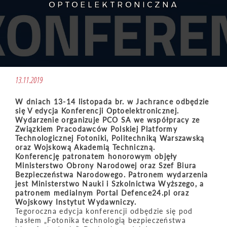
OPTOELEKTRONICZNA
13.11.2019
W dniach 13-14 listopada br. w Jachrance odbędzie
się V edycja Konferencji Optoelektronicznej.
Wydarzenie organizuje PCO SA we współpracy ze
Związkiem Pracodawców Polskiej Platformy
Technologicznej Fotoniki, Politechniką Warszawską
oraz Wojskową Akademią Techniczną.
Konferencję patronatem honorowym objęły
Ministerstwo Obrony Narodowej oraz Szef Biura
Bezpieczeństwa Narodowego. Patronem wydarzenia
jest Ministerstwo Nauki i Szkolnictwa Wyższego, a
patronem medialnym Portal Defence24.pl oraz
Wojskowy Instytut Wydawniczy.
Tegoroczna edycja konferencji odbędzie się pod
hasłem „Fotonika technologią bezpieczeństwa