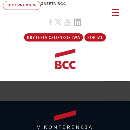
GAZETA BCC
BCC PREMIUM
KRYTERIA CZŁONKOSTWA
PORTAL
V KONFERENCJA