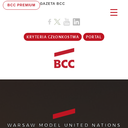
GAZETA BCC
BCC PREMIUM
KRYTERIA CZŁONKOSTWA
PORTAL
WARSAW MODEL UNITED NATIONS