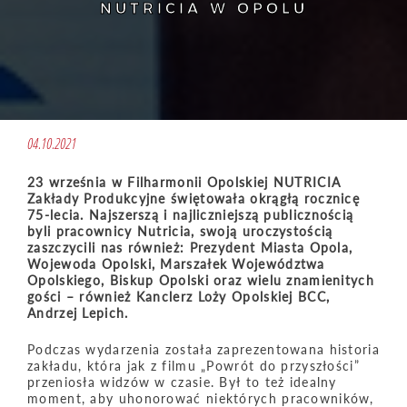
NUTRICIA W OPOLU
04.10.2021
23 września w Filharmonii Opolskiej NUTRICIA
Zakłady Produkcyjne świętowała okrągłą rocznicę
75-lecia. Najszerszą i najliczniejszą publicznością
byli pracownicy Nutricia, swoją uroczystością
zaszczycili nas również: Prezydent Miasta Opola,
Wojewoda Opolski, Marszałek Województwa
Opolskiego, Biskup Opolski oraz wielu znamienitych
gości – również Kanclerz Loży Opolskiej BCC,
Andrzej Lepich.
Podczas wydarzenia została zaprezentowana historia
zakładu, która jak z filmu „Powrót do przyszłości”
przeniosła widzów w czasie. Był to też idealny
moment, aby uhonorować niektórych pracowników,