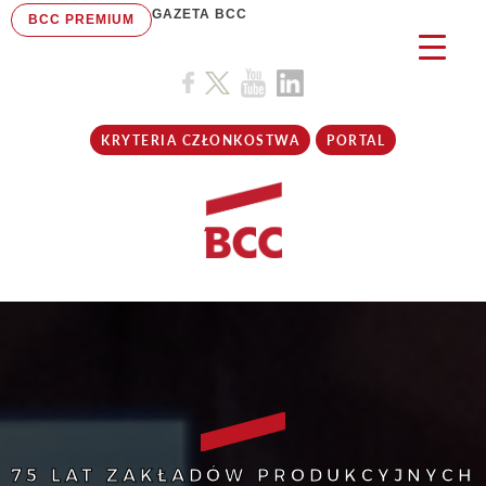
GAZETA BCC
BCC PREMIUM
KRYTERIA CZŁONKOSTWA
PORTAL
75 LAT ZAKŁADÓW PRODUKCYJNYCH