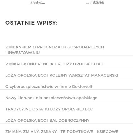
… i dzisiaj
kiedyś…
OSTATNIE WPISY:
Z MBANKIEM O PROGNOZACH GOSPODARCZYCH
I INWESTOWANIU
V MIKRO-KONFERENCJA HR LOŻY OPOLSKIEJ BCC
LOŻA OPOLSKA BCC I KOLEJNY WARSZTAT MANAGERSKI
O cyberbezpieczeństwie w firmie Doktorvolt
Nowy kierunek dla bezpieczeństwa opolskiego
TRADYCYJNE OSTATKI LOŻY OPOLSKIEJ BCC
LOŻA OPOLSKA BCC I BAL DOBROCZYNNY
ZMIANY, ZMIANY, ZMIANY – TE PODATKOWE I KSIĘGOWE