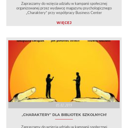
Zapraszamy do wzięcia udziału w kampanii społecznej
organizowanej przez wydawcę magazynu psychologicznego
„Charaktery” przy współpracy Business Center
WIĘCEJ
05.02.2019
„CHARAKTERY” DLA BIBLIOTEK SZKOLNYCH!
Zapraszamy do wzięcia udziału w kampanii społecznej