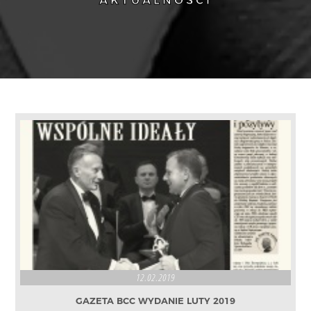
AKTUALNOŚCI
12.02.2019
GAZETA BCC WYDANIE LUTY 2019