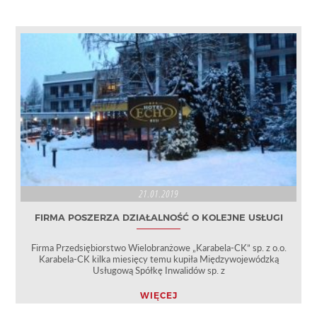
21.01.2019
FIRMA POSZERZA DZIAŁALNOŚĆ O KOLEJNE USŁUGI
Firma Przedsiębiorstwo Wielobranżowe „Karabela-CK” sp. z o.o.
Karabela-CK kilka miesięcy temu kupiła Międzywojewódzką
Usługową Spółkę Inwalidów sp. z
WIĘCEJ