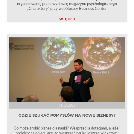
organizowanej przez wydawcę magazynu psychologicznego
„Charaktery” przy współpracy Business Center
WIĘCEJ
04.02.2019
GDZIE SZUKAĆ POMYSŁÓW NA NOWE BIZNESY?
Co może zrobić biznes dla nauki? Wesprzeć ją dotacjami, a jeżeli
projekty są obiecujące, to wesprzeć naukę jeszcze większymi