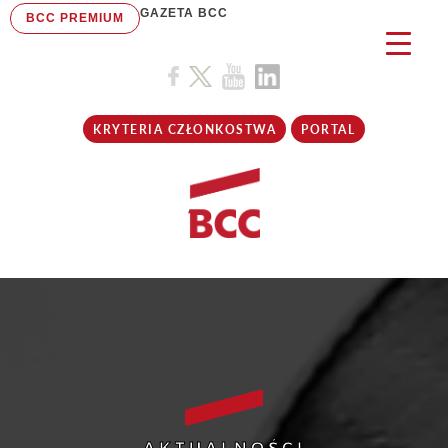
GAZETA BCC
BCC PREMIUM
KRYTERIA CZŁONKOSTWA
PORTAL