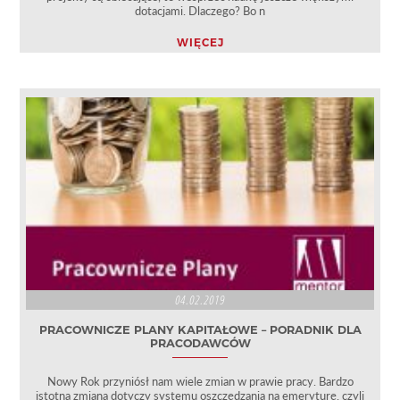
dotacjami. Dlaczego? Bo n
WIĘCEJ
04.02.2019
PRACOWNICZE PLANY KAPITAŁOWE – PORADNIK DLA
PRACODAWCÓW
Nowy Rok przyniósł nam wiele zmian w prawie pracy. Bardzo
istotna zmiana dotyczy systemu oszczędzania na emeryturę, czyli