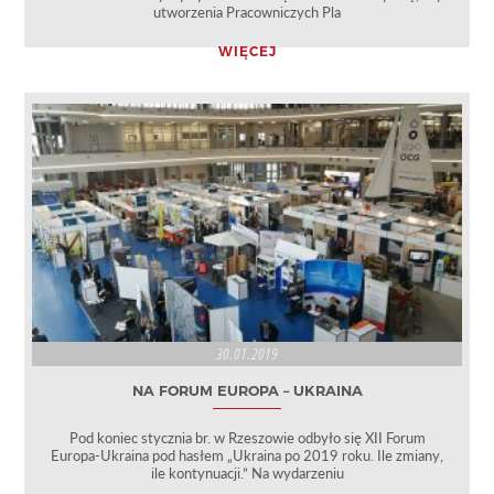
utworzenia Pracowniczych Pla
WIĘCEJ
30.01.2019
NA FORUM EUROPA – UKRAINA
Pod koniec stycznia br. w Rzeszowie odbyło się XII Forum
Europa-Ukraina pod hasłem „Ukraina po 2019 roku. Ile zmiany,
ile kontynuacji.” Na wydarzeniu