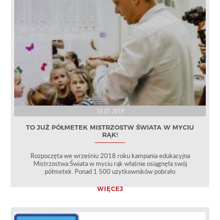
14.01.2019
TO JUŻ PÓŁMETEK MISTRZOSTW ŚWIATA W MYCIU
RĄK!
Rozpoczęta we wrześniu 2018 roku kampania edukacyjna
Mistrzostwa Świata w myciu rąk właśnie osiągnęła swój
półmetek. Ponad 1 500 użytkowników pobrało
WIĘCEJ