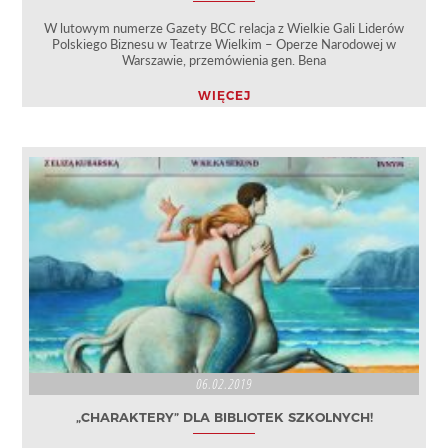
W lutowym numerze Gazety BCC relacja z Wielkie Gali Liderów
Polskiego Biznesu w Teatrze Wielkim – Operze Narodowej w
Warszawie, przemówienia gen. Bena
WIĘCEJ
06.02.2019
„CHARAKTERY” DLA BIBLIOTEK SZKOLNYCH!