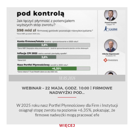
18.05.2026
WEBINAR – 22 MAJA, GODZ. 10:00 | FIRMOWE
NADWYŻKI POD...
W 2025 roku nasz Portfel Płynnościowy dla Firm i Instytucji
osiągnął stopę zwrotu na poziomie +6,35%, pokazując, że
firmowe nadwyżki mogą pracować efe
WIĘCEJ