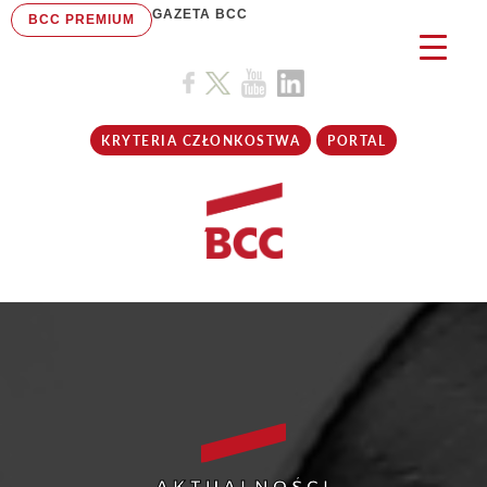
GAZETA BCC
BCC PREMIUM
KRYTERIA CZŁONKOSTWA
PORTAL