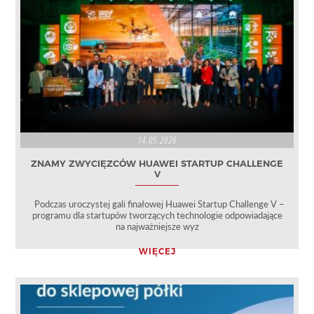
14.05.2026
ZNAMY ZWYCIĘZCÓW HUAWEI STARTUP CHALLENGE
V
Podczas uroczystej gali finałowej Huawei Startup Challenge V –
programu dla startupów tworzących technologie odpowiadające
na najważniejsze wyz
WIĘCEJ