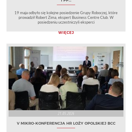
I PP...
19 maja odbyło się kolejne posiedzenie Grupy Roboczej, które
prowadził Robert Zima, ekspert Business Centre Club. W
posiedzeniu uczestniczyli eksperci
WIĘCEJ
21.05.2026
V MIKRO-KONFERENCJA HR LOŻY OPOLSKIEJ BCC