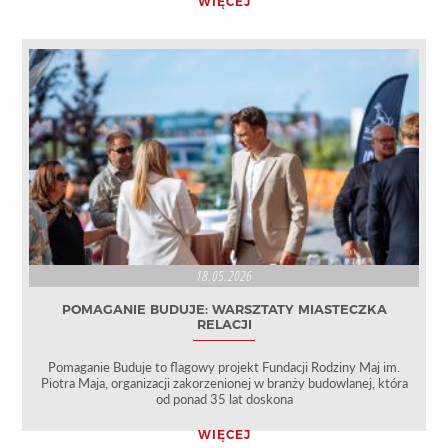
WIĘCEJ
18.05.2026
POMAGANIE BUDUJE: WARSZTATY MIASTECZKA
RELACJI
Pomaganie Buduje to flagowy projekt Fundacji Rodziny Maj im.
Piotra Maja, organizacji zakorzenionej w branży budowlanej, która
od ponad 35 lat doskona
WIĘCEJ