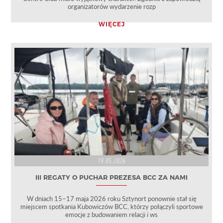
organizatorów wydarzenie rozp
WIĘCEJ
19.05.2026
III REGATY O PUCHAR PREZESA BCC ZA NAMI
W dniach 15–17 maja 2026 roku Sztynort ponownie stał się
miejscem spotkania Kubowiczów BCC, którzy połączyli sportowe
emocje z budowaniem relacji i ws