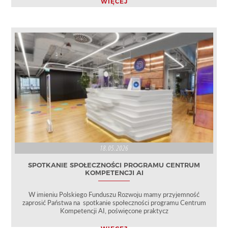
WIĘCEJ
18.05.2026
SPOTKANIE SPOŁECZNOŚCI PROGRAMU CENTRUM
KOMPETENCJI AI
W imieniu Polskiego Funduszu Rozwoju mamy przyjemność
zaprosić Państwa na spotkanie społeczności programu Centrum
Kompetencji AI, poświęcone praktycz