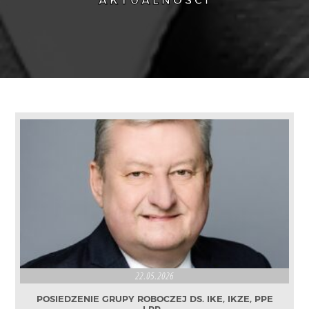
AKTUALNOŚCI
22.05.2026
POSIEDZENIE GRUPY ROBOCZEJ DS. IKE, IKZE, PPE