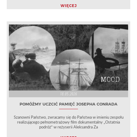
WIĘCEJ
18.05.2026
POMÓŻMY UCZCIĆ PAMIĘĆ JOSEPHA CONRADA
Szanowni Państwo, zwracamy się do Państwa w imieniu zespołu
realizującego pełnometrażowy film dokumentalny „Ostatnia
podróż” w reżyserii Aleksandra Za