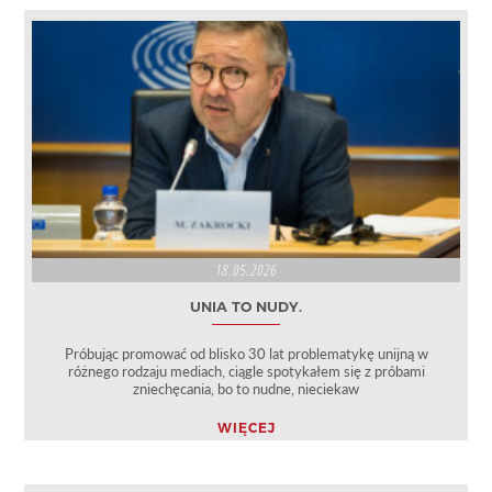
18.05.2026
UNIA TO NUDY.
Próbując promować od blisko 30 lat problematykę unijną w
różnego rodzaju mediach, ciągle spotykałem się z próbami
zniechęcania, bo to nudne, nieciekaw
WIĘCEJ