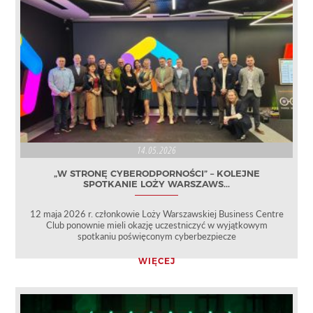
14.05.2026
„W STRONĘ CYBERODPORNOŚCI” – KOLEJNE
SPOTKANIE LOŻY WARSZAWS...
12 maja 2026 r. członkowie Loży Warszawskiej Business Centre
Club ponownie mieli okazję uczestniczyć w wyjątkowym
spotkaniu poświęconym cyberbezpiecze
WIĘCEJ