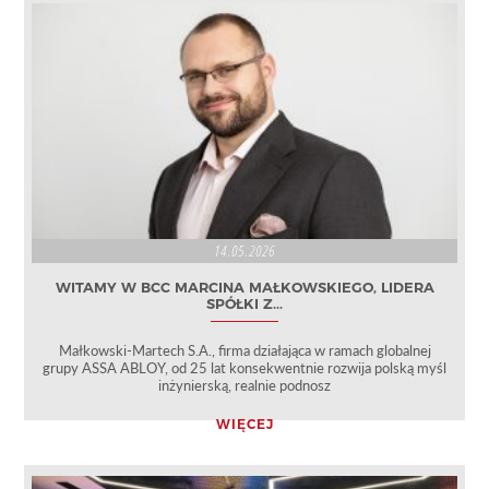
14.05.2026
WITAMY W BCC MARCINA MAŁKOWSKIEGO, LIDERA
SPÓŁKI Z...
Małkowski‑Martech S.A., firma działająca w ramach globalnej
grupy ASSA ABLOY, od 25 lat konsekwentnie rozwija polską myśl
inżynierską, realnie podnosz
WIĘCEJ