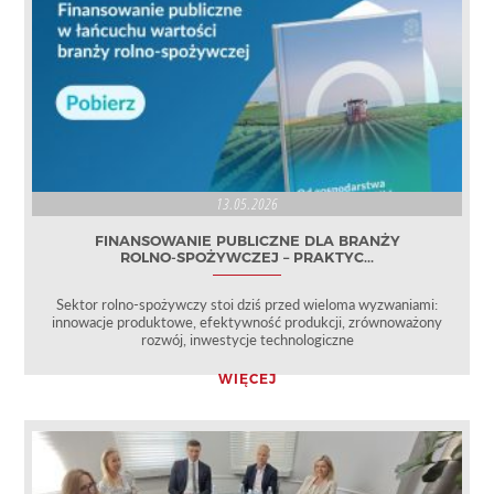
13.05.2026
FINANSOWANIE PUBLICZNE DLA BRANŻY
ROLNO‑SPOŻYWCZEJ – PRAKTYC...
Sektor rolno‑spożywczy stoi dziś przed wieloma wyzwaniami:
innowacje produktowe, efektywność produkcji, zrównoważony
rozwój, inwestycje technologiczne
WIĘCEJ