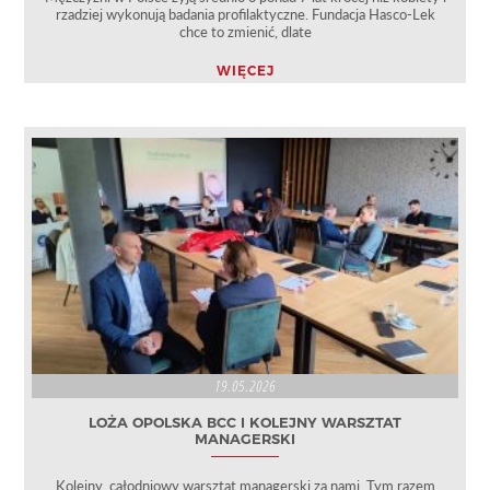
rzadziej wykonują badania profilaktyczne. Fundacja Hasco-Lek
chce to zmienić, dlate
WIĘCEJ
19.05.2026
LOŻA OPOLSKA BCC I KOLEJNY WARSZTAT
MANAGERSKI
Kolejny, całodniowy warsztat managerski za nami. Tym razem