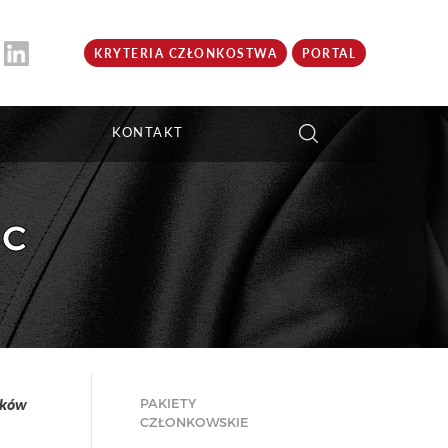
KRYTERIA CZŁONKOSTWA
PORTAL
KONTAKT
CC
nków
PAKIETY
CZŁONKOWSKIE