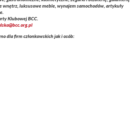
nie wnętrz, luksusowe meble, wynajem samochodów, artykuły
e.
arty Klubowej BCC.
lska@bcc.org.pl
o dla firm członkowskich jak i osób: