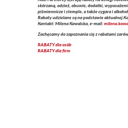
skórzaną, odzież, obuwie, dodatki, wyposaże
piśmiennicze i stemple, a także cygara i alkohol
Rabaty udzielane są na podstawie aktualnej K
Kontakt:
Milena Kowalska, e-mail:
milena.kowa
Zachęcamy do zapoznania się z rabatami zarówn
RABATY dla osób
RABATY dla firm