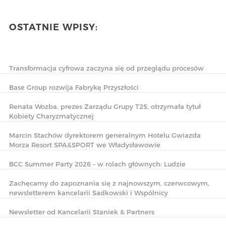
OSTATNIE WPISY:
Transformacja cyfrowa zaczyna się od przeglądu procesów
Base Group rozwija Fabrykę Przyszłości
Renata Wozba, prezes Zarządu Grupy T2S, otrzymała tytuł
Kobiety Charyzmatycznej
Marcin Stachów dyrektorem generalnym Hotelu Gwiazda
Morza Resort SPA&SPORT we Władysławowie
BCC Summer Party 2026 – w rolach głównych: Ludzie
Zachęcamy do zapoznania się z najnowszym, czerwcowym,
newsletterem kancelarii Sadkowski i Wspólnicy
Newsletter od Kancelarii Staniek & Partners