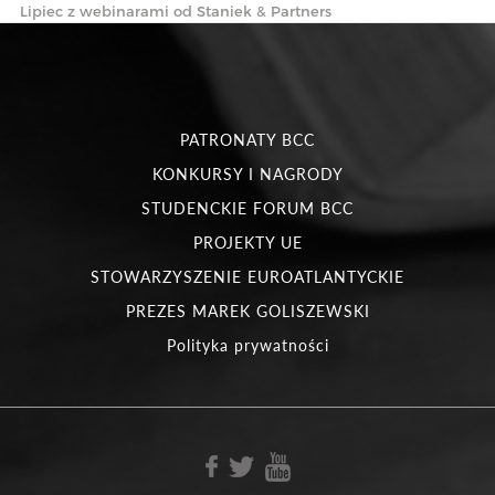
Lipiec z webinarami od Staniek & Partners
PATRONATY BCC
KONKURSY I NAGRODY
STUDENCKIE FORUM BCC
PROJEKTY UE
STOWARZYSZENIE EUROATLANTYCKIE
PREZES MAREK GOLISZEWSKI
Polityka prywatności