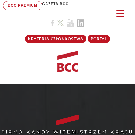
GAZETA BCC
BCC PREMIUM
KRYTERIA CZŁONKOSTWA
PORTAL
FIRMA KANDY WICEMISTRZEM KRAJU