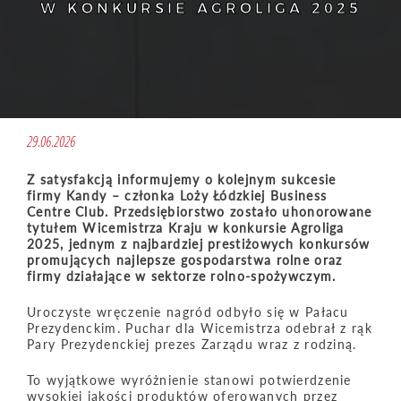
W KONKURSIE AGROLIGA 2025
29.06.2026
Z satysfakcją informujemy o kolejnym sukcesie
firmy Kandy – członka Loży Łódzkiej Business
Centre Club. Przedsiębiorstwo zostało uhonorowane
tytułem Wicemistrza Kraju w konkursie Agroliga
2025, jednym z najbardziej prestiżowych konkursów
promujących najlepsze gospodarstwa rolne oraz
firmy działające w sektorze rolno-spożywczym.
Uroczyste wręczenie nagród odbyło się w Pałacu
Prezydenckim. Puchar dla Wicemistrza odebrał z rąk
Pary Prezydenckiej prezes Zarządu wraz z rodziną.
To wyjątkowe wyróżnienie stanowi potwierdzenie
wysokiej jakości produktów oferowanych przez