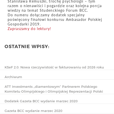
Stanisława Remuszki, trochę psychologii – tym
razem o nienawiści i pogardzie oraz kolejna porcja
wiedzy na temat Studenckiego Forum BCC.
Do numeru dołączamy dodatek specjalny
poświęcony finałowi konkursu Ambasador Polskiej
Gospodarki 2019.
Zapraszamy do lektury!
OSTATNIE WPISY:
KSeF 2.0. Nowa rzeczywistość w fakturowaniu od 2026 roku
Archiwum
ATT Investments „diamentowym” Partnerem Polskiego
Komitetu Olimpijskiego i Olimpijskiej Reprezentacji Polski
Dodatek Gazeta BCC wydanie marzec 2020
Gazeta BCC wydanie marzec 2020