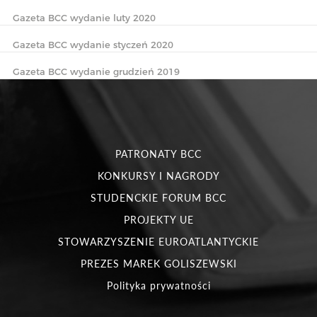
Gazeta BCC wydanie luty 2020
Gazeta BCC wydanie styczeń 2020
Gazeta BCC wydanie grudzień 2019
PATRONATY BCC
KONKURSY I NAGRODY
STUDENCKIE FORUM BCC
PROJEKTY UE
STOWARZYSZENIE EUROATLANTYCKIE
PREZES MAREK GOLISZEWSKI
Polityka prywatności