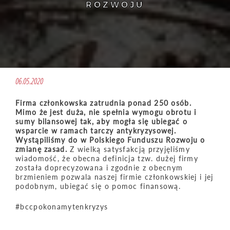
ROZWOJU
06.05.2020
Firma członkowska zatrudnia ponad 250 osób.
Mimo że jest duża, nie spełnia wymogu obrotu i
sumy bilansowej tak, aby mogła się ubiegać o
wsparcie w ramach tarczy antykryzysowej.
Wystąpiliśmy do w Polskiego Funduszu Rozwoju o
zmianę zasad.
Z wielką satysfakcją przyjęliśmy
wiadomość, że obecna definicja tzw. dużej firmy
została doprecyzowana i zgodnie z obecnym
brzmieniem pozwala naszej firmie członkowskiej i jej
podobnym, ubiegać się o pomoc finansową.
#bccpokonamytenkryzys