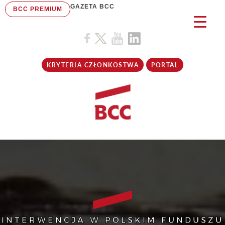
GAZETA BCC
BCC PREMIUM
KRYTERIA CZŁONKOSTWA
PORTAL
INTERWENCJA W POLSKIM FUNDUSZU