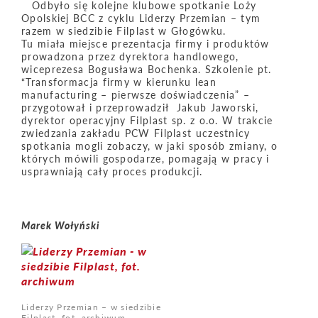
Odbyło się kolejne klubowe spotkanie Loży
Opolskiej BCC z cyklu Liderzy Przemian – tym
razem w siedzibie Filplast w Głogówku.
Tu miała miejsce prezentacja firmy i produktów
prowadzona przez dyrektora handlowego,
wiceprezesa Bogusława Bochenka. Szkolenie pt.
“Transformacja firmy w kierunku lean
manufacturing – pierwsze doświadczenia” –
przygotował i przeprowadził Jakub Jaworski,
dyrektor operacyjny Filplast sp. z o.o. W trakcie
zwiedzania zakładu PCW Filplast uczestnicy
spotkania mogli zobaczy, w jaki sposób zmiany, o
których mówili gospodarze, pomagają w pracy i
usprawniają cały proces produkcji.
Marek Wołyński
Liderzy Przemian – w siedzibie
Filplast, fot. archiwum