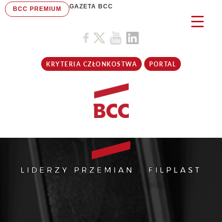
GAZETA BCC
BCC PREMIUM
KRYTERIA CZŁONKOSTWA
PORTAL
LIDERZY PRZEMIAN - FILPLAST