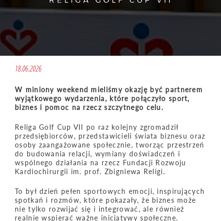
RELIGA GOLF CUP VII
18.06.2026
W miniony weekend mieliśmy okazję być partnerem
wyjątkowego wydarzenia, które połączyło sport,
biznes i pomoc na rzecz szczytnego celu.
Religa Golf Cup VII po raz kolejny zgromadził
przedsiębiorców, przedstawicieli świata biznesu oraz
osoby zaangażowane społecznie, tworząc przestrzeń
do budowania relacji, wymiany doświadczeń i
wspólnego działania na rzecz Fundacji Rozwoju
Kardiochirurgii im. prof. Zbigniewa Religi.
To był dzień pełen sportowych emocji, inspirujących
spotkań i rozmów, które pokazały, że biznes może
nie tylko rozwijać się i integrować, ale również
realnie wspierać ważne inicjatywy społeczne.