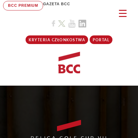
GAZETA BCC
BCC PREMIUM
KRYTERIA CZŁONKOSTWA
PORTAL