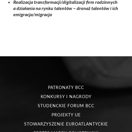
Realizacja transformacji/digitalizacji firm rodzinnych
a działania na rynku talentów – drenaż talentów i ich
emigracja/migracja
PATRONATY BCC
KONKURSY I NAGRODY
STUDENCKIE FORUM BCC
PROJEKTY UE
STOWARZYSZENIE EUROATLANTYCKIE