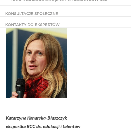
KONSULTACJE SPOŁECZNE
KONTAKTY DO EKSPERTÓW
Katarzyna Konarska-Błaszczyk
ekspertka BCC ds. edukacji i talentów