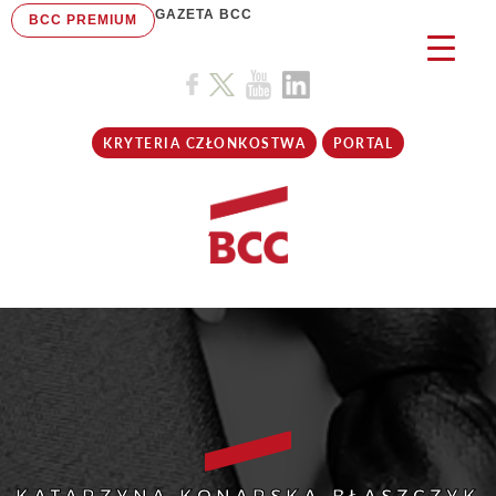
GAZETA BCC
BCC PREMIUM
KRYTERIA CZŁONKOSTWA
PORTAL