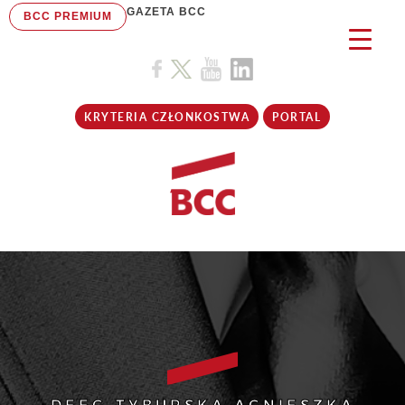
GAZETA BCC
BCC PREMIUM
KRYTERIA CZŁONKOSTWA
PORTAL