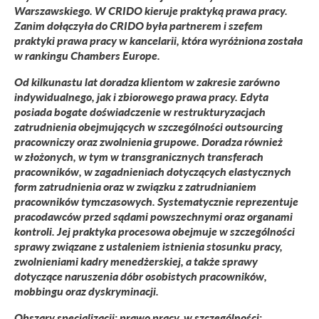
Warszawskiego. W CRIDO kieruje praktyką prawa pracy.
Zanim dołączyła do CRIDO była partnerem i szefem
praktyki prawa pracy w kancelarii, która wyróżniona została
w rankingu Chambers Europe.
Od kilkunastu lat doradza klientom w zakresie zarówno
indywidualnego, jak i zbiorowego prawa pracy. Edyta
posiada bogate doświadczenie w restrukturyzacjach
zatrudnienia obejmujących w szczególności outsourcing
pracowniczy oraz zwolnienia grupowe. Doradza również
w złożonych, w tym w transgranicznych transferach
pracowników, w zagadnieniach dotyczących elastycznych
form zatrudnienia oraz w związku z zatrudnianiem
pracowników tymczasowych. Systematycznie reprezentuje
pracodawców przed sądami powszechnymi oraz organami
kontroli. Jej praktyka procesowa obejmuje w szczególności
sprawy związane z ustaleniem istnienia stosunku pracy,
zwolnieniami kadry menedżerskiej, a także sprawy
dotyczące naruszenia dóbr osobistych pracowników,
mobbingu oraz dyskryminacji.
Obszary specjalizacji: prawo pracy, w szczególności: