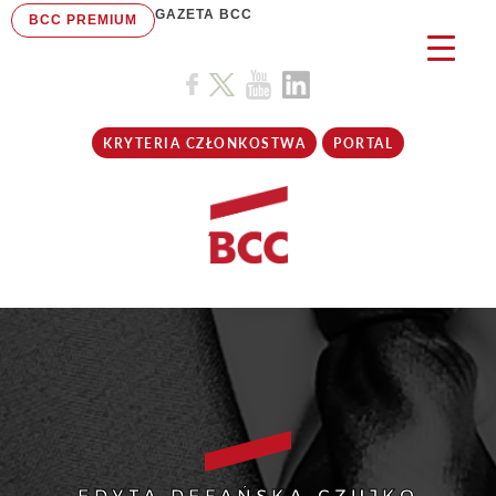
GAZETA BCC
BCC PREMIUM
KRYTERIA CZŁONKOSTWA
PORTAL