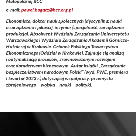
Małopolskiej BCC
e-mail:
pawel.bogacz@bcc.org.pl
Ekonomista, doktor nauk społecznych (dyscyplina: nauki
o zarządzaniu i jakości), inżynier (specjalność: zarządzanie
produkcją). Absolwent Wydziału Zarządzania Uniwersytetu
Warszawskiego i Wydziału Zarządzania Akademii Górniczo-
Hutniczej w Krakowie. Członek Polskiego Towarzystwa
Ekonomicznego (Oddział w Krakowie). Zajmuje się analizą
i optymalizacją procesów, zrównoważonym rozwojem
oraz doradztwem biznesowym. Autor książki „Zarządzanie
bezpieczeństwem narodowym Polski” (wyd. PWE, premiera
I kwartał 2023 r.) dotyczącej współpracy: przemysłu
zbrojeniowego – wojska – nauki – polityki.