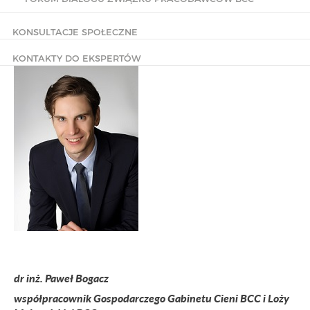
KONSULTACJE SPOŁECZNE
KONTAKTY DO EKSPERTÓW
dr inż. Paweł Bogacz
współpracownik Gospodarczego Gabinetu Cieni BCC i Loży