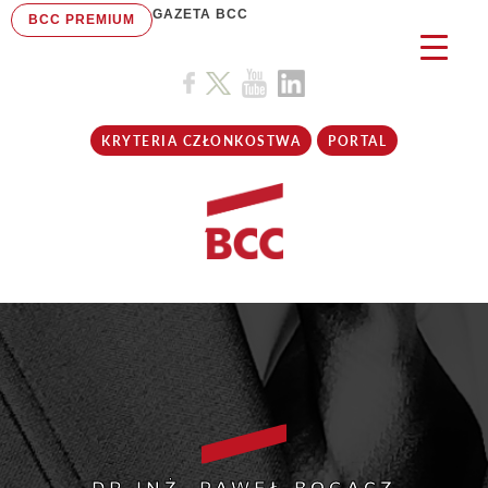
GAZETA BCC
BCC PREMIUM
KRYTERIA CZŁONKOSTWA
PORTAL