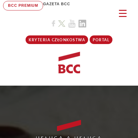
GAZETA BCC
BCC PREMIUM
KRYTERIA CZŁONKOSTWA
PORTAL