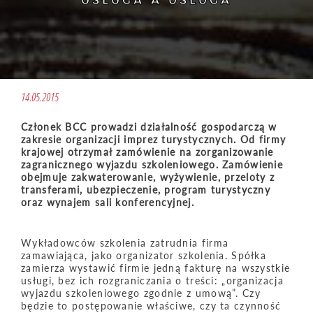
USŁUGA A USŁUGA
14.05.2015
Członek BCC prowadzi działalność gospodarczą w
zakresie organizacji imprez turystycznych. Od firmy
krajowej otrzymał zamówienie na zorganizowanie
zagranicznego wyjazdu szkoleniowego. Zamówienie
obejmuje zakwaterowanie, wyżywienie, przeloty z
transferami, ubezpieczenie, program turystyczny
oraz wynajem sali konferencyjnej.
Wykładowców szkolenia zatrudnia firma
zamawiająca, jako organizator szkolenia. Spółka
zamierza wystawić firmie jedną fakturę na wszystkie
usługi, bez ich rozgraniczania o treści: „organizacja
wyjazdu szkoleniowego zgodnie z umową”. Czy
będzie to postępowanie właściwe, czy ta czynność