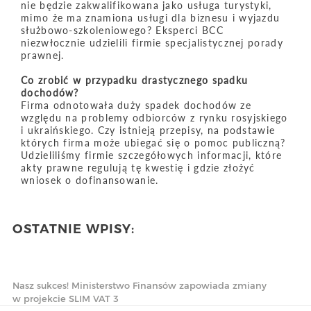
nie będzie zakwalifikowana jako usługa turystyki,
mimo że ma znamiona usługi dla biznesu i wyjazdu
służbowo-szkoleniowego? Eksperci BCC
niezwłocznie udzielili firmie specjalistycznej porady
prawnej.
Co zrobić w przypadku drastycznego spadku
dochodów?
Firma odnotowała duży spadek dochodów ze
względu na problemy odbiorców z rynku rosyjskiego
i ukraińskiego. Czy istnieją przepisy, na podstawie
których firma może ubiegać się o pomoc publiczną?
Udzieliliśmy firmie szczegółowych informacji, które
akty prawne regulują tę kwestię i gdzie złożyć
wniosek o dofinansowanie.
OSTATNIE WPISY:
Nasz sukces! Ministerstwo Finansów zapowiada zmiany
w projekcie SLIM VAT 3