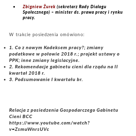
Zbigniew Żurek
(sekretarz Rady Dialogu
Społecznego) – minister ds. prawa pracy i rynku
pracy.
W trakcie posiedzenia omówiono:
1. Co z nowym Kodeksem pracy?; zmiany
podatkowe w połowie 2018 r.; projekt ustawy o
PPK; inne zmiany legislacyjne.
2. Rekomendacje gabinetu cieni dla rządu na II
kwartał 2018 r.
3. Podsumowanie I kwartału br.
Relacja z posiedzenia Gospodarczego Gabinetu
Cieni BCC
https://www.youtube.com/watch?
v=ZsmuWnrsUVc