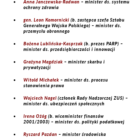
Anna Janczewska-Radwan
– minister ds. systemu
ochrony zdrowia
gen. Leon Komornicki
(b. zastępca szefa Sztabu
Generalnego Wojska Polskiego) – minister ds.
przemysłu obronnego
Bożena Lublińska-Kasprzak
(b. prezes PARP) –
minister ds. przedsiębiorczości i innowacji
Grażyna Magdziak
– minister skarbu i
prywatyzacji
Witold Michałek
– minister ds. procesu
stanowienia prawa
Wojciech Nagel
(członek Rady Nadzorczej ZUS) –
minister ds. ubezpieczeń społecznych
Irena Ożóg
(b. wiceminister finansów
2001/2003) – minister ds. polityki podatkowej
Ryszard Pazdan
– minister środowiska