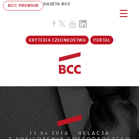
GAZETA BCC
BCC PREMIUM
KRYTERIA CZŁONKOSTWA
PORTAL
11.04.2018 – RELACJA