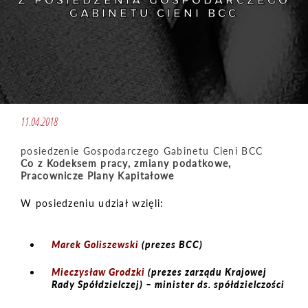
Z POSIEDZENIA GOSPODARCZEGO
GABINETU CIENI BCC
11.04.2018
posiedzenie Gospodarczego Gabinetu Cieni BCC
Co z Kodeksem pracy, zmiany podatkowe,
Pracownicze Plany Kapitałowe
W posiedzeniu udział wzięli:
Marek Goliszewski
(prezes BCC)
Mieczysław Grodzki
(prezes zarządu Krajowej
Rady Spółdzielczej) – minister ds. spółdzielczości