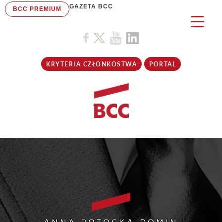
GAZETA BCC
BCC PREMIUM
KRYTERIA CZŁONKOSTWA
PORTAL