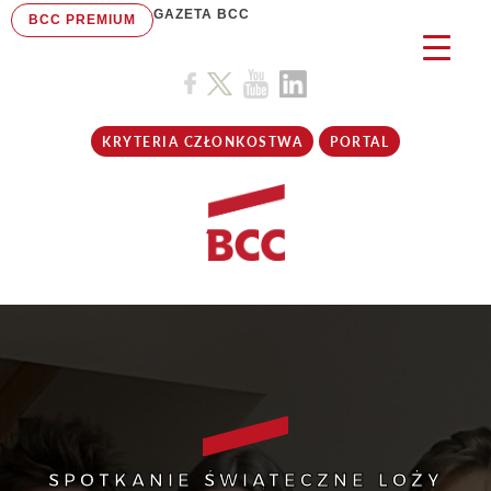
GAZETA BCC
BCC PREMIUM
KRYTERIA CZŁONKOSTWA
PORTAL
SPOTKANIE ŚWIĄTECZNE LOŻY