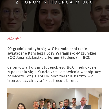
Z FORUM STUDENCKIM BCC
21.12.2022
20 grudnia odbyło się w Olsztynie spotkanie
świąteczne Kanclerza Loży Warmińsko-Mazurskiej
BCC Jana Zdziarstka z Forum Studenckim BCC.
Członkowie Forum Studenckiego BCC mieli okazję
zapoznania się z Kanclerzem, omówienia współpracy
pomiędzy Lożą a Forum oraz zadania bardzo wielu
interesujących pytań z zakresu biznesu.