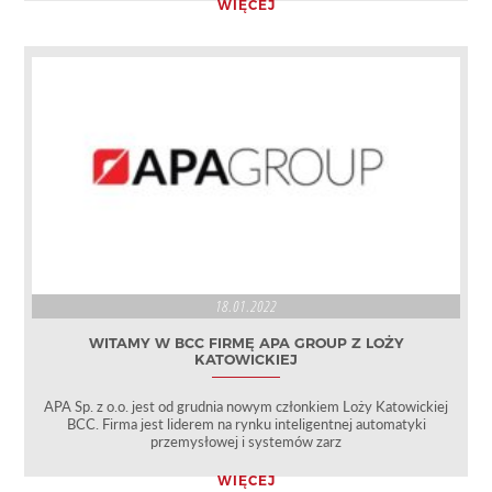
WIĘCEJ
18.01.2022
WITAMY W BCC FIRMĘ APA GROUP Z LOŻY
KATOWICKIEJ
APA Sp. z o.o. jest od grudnia nowym członkiem Loży Katowickiej
BCC. Firma jest liderem na rynku inteligentnej automatyki
przemysłowej i systemów zarz
WIĘCEJ