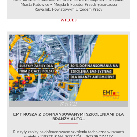
Miasta Katowice – Miejski Inkubator Przedsiębiorczości
Rawa.Ink, Powiatowym Urzędem Pracy
WIĘCEJ
27.01.2022
EMT RUSZA Z DOFINANSOWANYMI SZKOLENIAMI DLA
BRANŻY AUTO...
Ruszyły zapisy na dofinansowane szkolenia techniczne w ramach
projektu “PRZEPIS NA ROZWÓJ – ROZPĘDZAMY