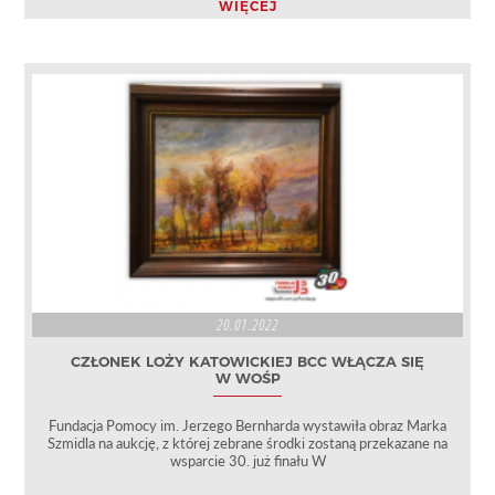
WIĘCEJ
20.01.2022
CZŁONEK LOŻY KATOWICKIEJ BCC WŁĄCZA SIĘ
W WOŚP
Fundacja Pomocy im. Jerzego Bernharda wystawiła obraz Marka
Szmidla na aukcję, z której zebrane środki zostaną przekazane na
wsparcie 30. już finału W