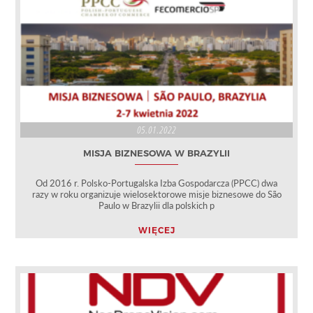
05.01.2022
MISJA BIZNESOWA W BRAZYLII
Od 2016 r. Polsko-Portugalska Izba Gospodarcza (PPCC) dwa
razy w roku organizuje wielosektorowe misje biznesowe do São
Paulo w Brazylii dla polskich p
WIĘCEJ