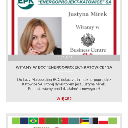
10.01.2022
WITAMY W BCC “ENERGOPROJEKT-KATOWICE” SA
Do Loży Małopolskiej BCC dołączyła firma Energoprojekt-
Katowice SA, której dyrektorem jest Justyna Mirek.
Przedstawiamy profil działalności nowego czł
WIĘCEJ