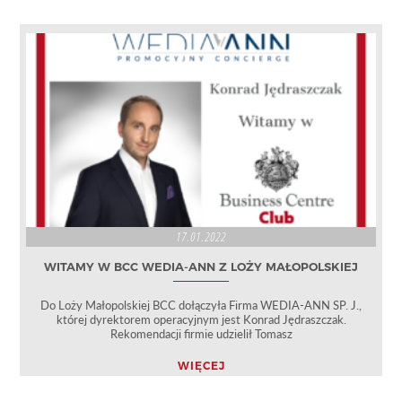
17.01.2022
WITAMY W BCC WEDIA-ANN Z LOŻY MAŁOPOLSKIEJ
Do Loży Małopolskiej BCC dołączyła Firma WEDIA-ANN SP. J.,
której dyrektorem operacyjnym jest Konrad Jędraszczak.
Rekomendacji firmie udzielił Tomasz
WIĘCEJ