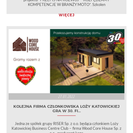
KOMPETENCJE W BRANŻY MOTO”. Szkolen
WIĘCEJ
27.01.2022
KOLEJNA FIRMA CZŁONKOWSKA LOŻY KATOWICKIEJ
GRA W 30. FI...
Jedna ze spółek grupy RISER Sp. z o.o. będąca członkiem Loży
Katowickiej Business Centre Club – firma Wood Core House Sp. z