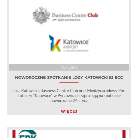
13.01.2022
NOWOROCZNE SPOTKANIE LOŻY KATOWICKIEJ BCC
Loża Katowicka Business Centre Club oraz Międzynarodowy Port
Lotniczy “Katowice” w Pyrzowicach zapraszają na spotkanie
noworoczne 24 stycz
WIĘCEJ