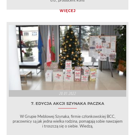
o.o., producent kons
WIĘCEJ
20.01.2022
7. EDYCJA AKCJI SZYNAKA PACZKA
W Grupie Meblowej Szynaka, firmie członkowskiej BCC,
pracownicy są jak jedna wielka rodzina, pomagają sobie nawzajem
i troszczą się o siebie. Wiedzą,