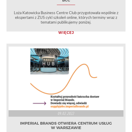
BCC
Loża Katowicka Business Centre Club przygotowała wspólnie z
ekspertami z ZUS cykl szkoleń online, których terminy wraz z
tematami publikujemy poniżej.
WIĘCEJ
09.02.2022
IMPERIAL BRANDS OTWIERA CENTRUM USŁUG
W WARSZAWIE