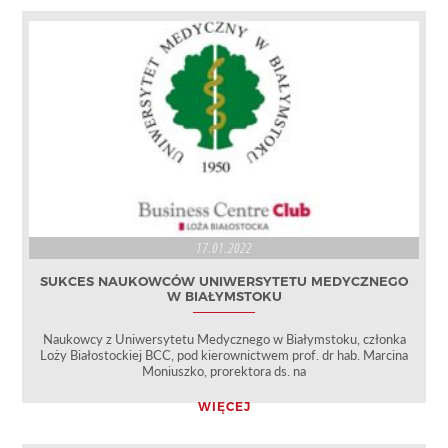
17.01.2022
SUKCES NAUKOWCÓW UNIWERSYTETU MEDYCZNEGO
W BIAŁYMSTOKU
Naukowcy z Uniwersytetu Medycznego w Białymstoku, członka
Loży Białostockiej BCC, pod kierownictwem prof. dr hab. Marcina
Moniuszko, prorektora ds. na
WIĘCEJ