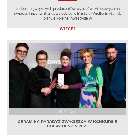
Jeden z największych producentów wyrobów tytoniowych na
świecie, Imperial Brands z siedzibą w Bristolu (Wielka Brytania),
planuje kolejne inwestycje w
WIĘCEJ
01.02.2022
CERAMIKA PARADYŻ ZWYCIĘZCĄ W KONKURSIE
DOBRY DESIGN 202...