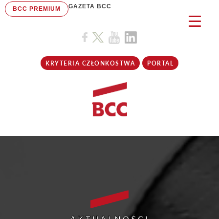
GAZETA BCC
BCC PREMIUM
KRYTERIA CZŁONKOSTWA
PORTAL