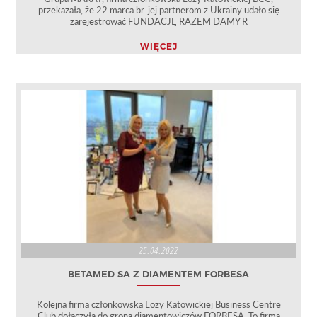
przekazała, że 22 marca br. jej partnerom z Ukrainy udało się
zarejestrować FUNDACJĘ RAZEM DAMY R
WIĘCEJ
25.04.2022
BETAMED SA Z DIAMENTEM FORBESA
Kolejna firma członkowska Loży Katowickiej Business Centre
Club dołączyła do grona diamentowiczów FORBESA. To firma