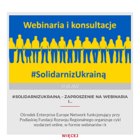
31.03.2022
#SOLIDARNIZUKRAINĄ – ZAPROSZENIE NA WEBINARIA
I...
Ośrodek Enterprise Europe Network funkcjonujący przy
Podlaskiej Fundacji Rozwoju Regionalnego organizuje cykl
wydarzeń online, w formie webinariów i k
WIĘCEJ