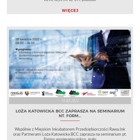
WIĘCEJ
14.04.2022
LOŻA KATOWICKA BCC ZAPRASZA NA SEMINARIUM
NT. FORM...
Wspólnie z Miejskim Inkubatorem Przedsiębiorczości Rawa.Ink
oraz Partnerami Loża Katowicka BCC zaprasza na seminarium pt.
Formy wspierania mikro, mały