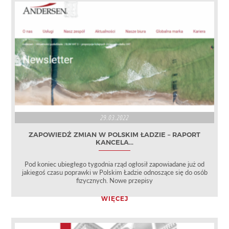
29.03.2022
ZAPOWIEDŹ ZMIAN W POLSKIM ŁADZIE – RAPORT
KANCELA...
Pod koniec ubiegłego tygodnia rząd ogłosił zapowiadane już od
jakiegoś czasu poprawki w Polskim Ładzie odnoszące się do osób
fizycznych. Nowe przepisy
WIĘCEJ