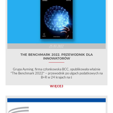
25.03.2022
THE BENCHMARK 2022. PRZEWODNIK DLA
INNOWATORÓW
Grupa Ayming, firma członkowska BCC, opublikowała właśnie
“The Benchmark 2022” – przewodnik po ulgach podatkowych na
B+R w 24 krajach na ś
WIĘCEJ