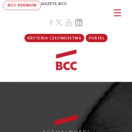
GAZETA BCC
BCC PREMIUM
KRYTERIA CZŁONKOSTWA
PORTAL