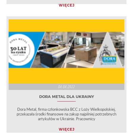
WIĘCEJ
04.04.2022
DORA METAL DLA UKRAINY
Dora Metal, firma członkowska BCC z Loży Wielkopolskiej,
przekazała środki finansowe na zakup najpilniej potrzebnych
artykułów w Ukrainie. Pracownicy
WIĘCEJ