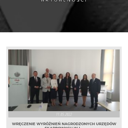
AKTUALNOŚCI
11.05.2022
WRĘCZENIE WYRÓŻNIEŃ NAGRODZONYCH URZĘDÓW