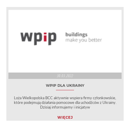
30.03.2022
WPIP DLA UKRAINY
Loża Wielkopolska BCC aktywnie wspiera firmy członkowskie,
które podejmują działania pomocowe dla uchodźców z Ukrainy.
Dzisiaj informujemy i inicjatyw
WIĘCEJ