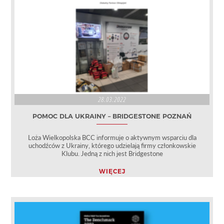
28.03.2022
POMOC DLA UKRAINY – BRIDGESTONE POZNAŃ
Loża Wielkopolska BCC informuje o aktywnym wsparciu dla
uchodźców z Ukrainy, którego udzielają firmy członkowskie
Klubu. Jedną z nich jest Bridgestone
WIĘCEJ