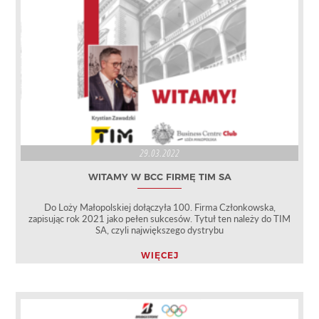
29.03.2022
WITAMY W BCC FIRMĘ TIM SA
Do Loży Małopolskiej dołączyła 100. Firma Członkowska,
zapisując rok 2021 jako pełen sukcesów. Tytuł ten należy do TIM
SA, czyli największego dystrybu
WIĘCEJ