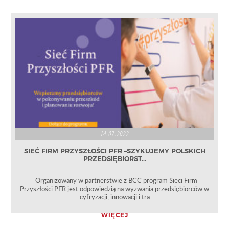
14.07.2022
SIEĆ FIRM PRZYSZŁOŚCI PFR –SZYKUJEMY POLSKICH
PRZEDSIĘBIORST...
Organizowany w partnerstwie z BCC program Sieci Firm
Przyszłości PFR jest odpowiedzią na wyzwania przedsiębiorców w
cyfryzacji, innowacji i tra
WIĘCEJ