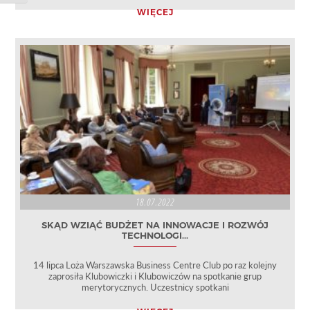
WIĘCEJ
18.07.2022
SKĄD WZIĄĆ BUDŻET NA INNOWACJE I ROZWÓJ
TECHNOLOGI...
14 lipca Loża Warszawska Business Centre Club po raz kolejny
zaprosiła Klubowiczki i Klubowiczów na spotkanie grup
merytorycznych. Uczestnicy spotkani