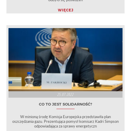
WIĘCEJ
25.07.2022
CO TO JEST SOLIDARNOŚĆ?
W minioną środę Komisja Europejska przedstawiła plan
oszczędzania gazu. Prezentująca pomysł komisarz Kadri Simpson
odpowiadająca za sprawy energetyczn