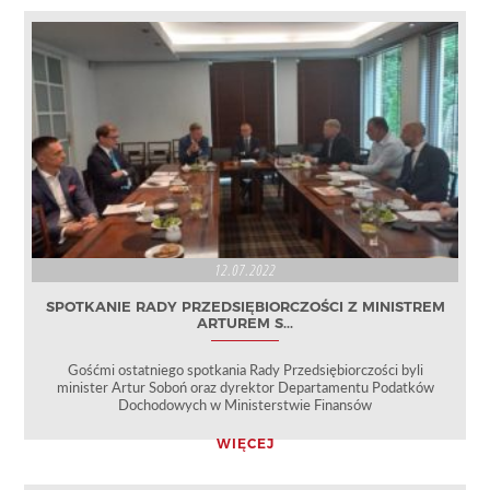
12.07.2022
SPOTKANIE RADY PRZEDSIĘBIORCZOŚCI Z MINISTREM
ARTUREM S...
Gośćmi ostatniego spotkania Rady Przedsiębiorczości byli
minister Artur Soboń oraz dyrektor Departamentu Podatków
Dochodowych w Ministerstwie Finansów
WIĘCEJ