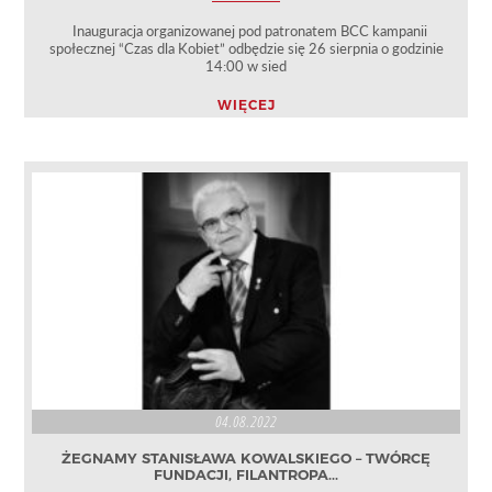
Inauguracja organizowanej pod patronatem BCC kampanii
społecznej “Czas dla Kobiet” odbędzie się 26 sierpnia o godzinie
14:00 w sied
WIĘCEJ
04.08.2022
ŻEGNAMY STANISŁAWA KOWALSKIEGO – TWÓRCĘ
FUNDACJI, FILANTROPA...