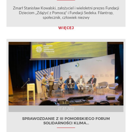
Zmarł Stanisław Kowalski, założyciel i wieloletni prezes Fundacji
Dzieciom „Zdążyć z Pomocą” i Fundacji Sedeka. Filantrop,
społecznik, człowiek niezwy
WIĘCEJ
27.07.2022
SPRAWOZDANIE Z III POMORSKIEGO FORUM
SOLIDARNOŚCI KLIMA...