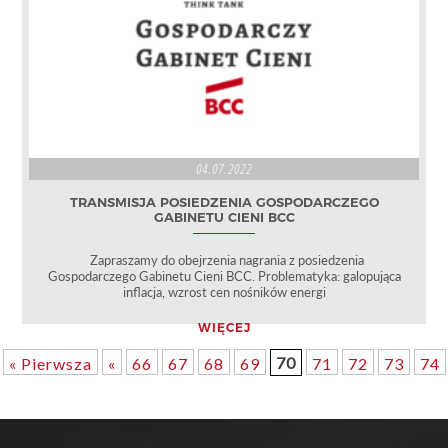
04.07.2022
TRANSMISJA POSIEDZENIA GOSPODARCZEGO
GABINETU CIENI BCC
Zapraszamy do obejrzenia nagrania z posiedzenia
Gospodarczego Gabinetu Cieni BCC. Problematyka: galopująca
inflacja, wzrost cen nośników energi
WIĘCEJ
70
« Pierwsza
«
66
67
68
69
71
72
73
74