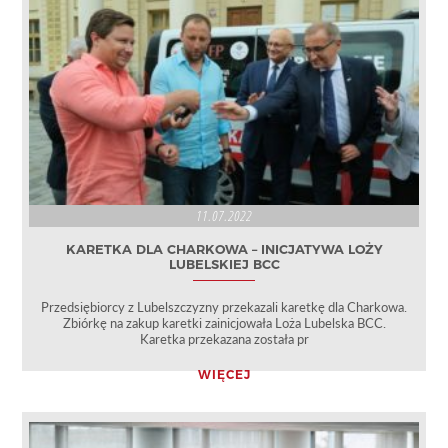
11.07.2022
KARETKA DLA CHARKOWA – INICJATYWA LOŻY
LUBELSKIEJ BCC
Przedsiębiorcy z Lubelszczyzny przekazali karetkę dla Charkowa.
Zbiórkę na zakup karetki zainicjowała Loża Lubelska BCC.
Karetka przekazana została pr
WIĘCEJ