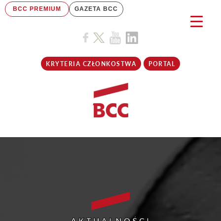
BCC PREMIUM
GAZETA BCC
KRYTERIA CZŁONKOSTWA
PORTAL