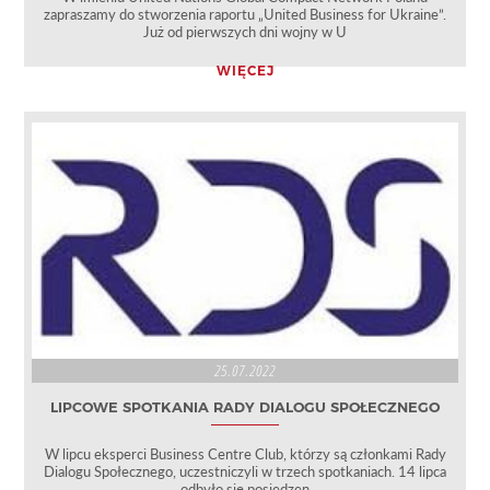
zapraszamy do stworzenia raportu „United Business for Ukraine”.
Już od pierwszych dni wojny w U
WIĘCEJ
25.07.2022
LIPCOWE SPOTKANIA RADY DIALOGU SPOŁECZNEGO
W lipcu eksperci Business Centre Club, którzy są członkami Rady
Dialogu Społecznego, uczestniczyli w trzech spotkaniach. 14 lipca
odbyło się posiedzen