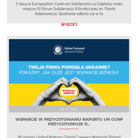
5 lipca w Europejskim Centrum Solidarności w Gdańsku miało
miejsce III Forum Solidarności Klimatycznej im. Pawła
Adamowicza. Spotkanie odbyło się w fo
WIĘCEJ
26.07.2022
WSPARCIE W PRZYGOTOWANIU RAPORTU UN GCNP
PRZYGOTOWUJE D...
W imieniu United Nations Global Compact Network Poland