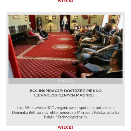
WIĘCEJ
15.07.2022
BCC INSPIRACJE: DOSTRZEŻ PIĘKNO
TECHNOLOGICZNYCH MAGNOLII...
Loża Warszawska BCC zorganizowała spotkanie autorskie z
Dominiką Bettman, dyrektor generalną Microsoft Polska, autorką
książki “Technologiczne m
WIĘCEJ