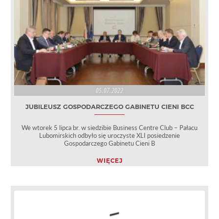
05.07.2022
JUBILEUSZ GOSPODARCZEGO GABINETU CIENI BCC
We wtorek 5 lipca br. w siedzibie Business Centre Club – Pałacu
Lubomirskich odbyło się uroczyste XLI posiedzenie
Gospodarczego Gabinetu Cieni B
WIĘCEJ